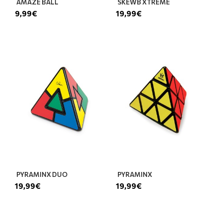
AMAZE BALL
SKEWB XTREME
9,99€
19,99€
PYRAMINX DUO
PYRAMINX
19,99€
19,99€