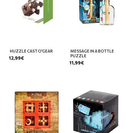
HUZZLE CAST O'GEAR
MESSAGE IN A BOTTLE
PUZZLE
12,99€
11,99€