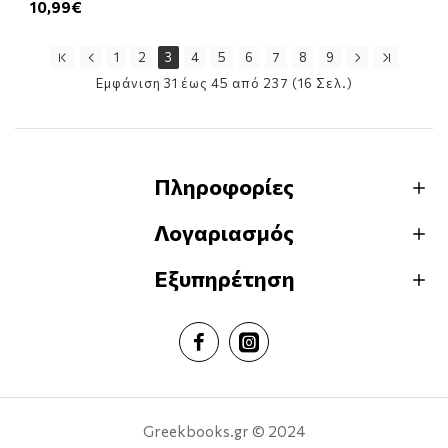
10,99€
1
2
3
4
5
6
7
8
9
Εμφάνιση 31 έως 45 από 237 (16 Σελ.)
Πληροφορίες
Λογαριασμός
Εξυπηρέτηση
Greekbooks.gr © 2024