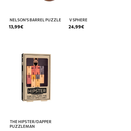
NELSON'S BARREL PUZZLE
V SPHERE
13,99€
24,99€
THE HIPSTER/DAPPER
PUZZLEMAN