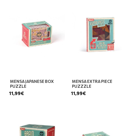
MENSA JAPANESE BOX
MENSA EXTRA PIECE
PUZZLE
PUZZZLE
11,99€
11,99€