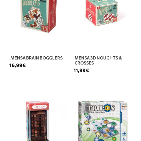
MENSA BRAIN BOGGLERS
MENSA 3D NOUGHTS &
CROSSES
16,99€
11,99€