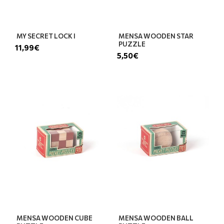
MY SECRET LOCK I
MENSA WOODEN STAR
PUZZLE
11,99€
5,50€
MENSA WOODEN CUBE
MENSA WOODEN BALL