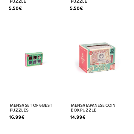
PUZZLE
PUZZLE
5,50€
5,50€
MENSA SET OF 6 BEST
MENSA JAPANESE COIN
PUZZLES
BOX PUZZLE
16,99€
14,99€