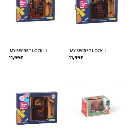
MY SECRET LOCK III
MY SECRET LOCK II
11,99€
11,99€