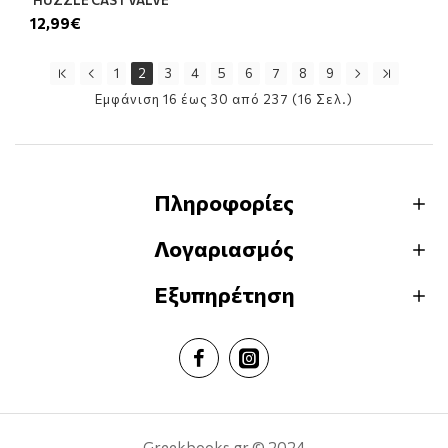
12,99€
1
2
3
4
5
6
7
8
9
Εμφάνιση 16 έως 30 από 237 (16 Σελ.)
Πληροφορίες
Λογαριασμός
Εξυπηρέτηση
Greekbooks.gr © 2024