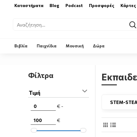
Καταστήματα
Blog
Podcast
Προσφορές
Κάρτες
Βιβλία
Παιχνίδια
Μουσική
Δώρα
Φίλτρα
Εκπαιδε
Τιμή
STEM-STE
€ -
€