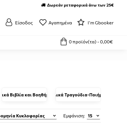
Δωρεάν μεταφορικά άνω των 25€
Είσοδος
Αγαπημένα
I’m Gbooker
0 προϊόν(τα) - 0,00€
λικά Βιβλία και Βοηθήματα
Σχολικά Τραγούδια-Ποιήματα
Εμφάνιση: