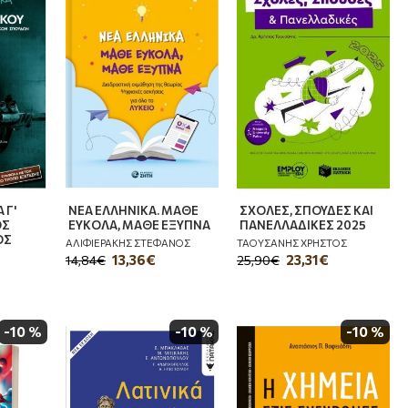
 Γ'
ΝΕΑ ΕΛΛΗΝΙΚΑ. ΜΑΘΕ
ΣΧΟΛΕΣ, ΣΠΟΥΔΕΣ ΚΑΙ
ΟΣ
ΕΥΚΟΛΑ, ΜΑΘΕ ΕΞΥΠΝΑ
ΠΑΝΕΛΛΑΔΙΚΕΣ 2025
ΟΣ
ΑΛΙΦΙΕΡΑΚΗΣ ΣΤΕΦΑΝΟΣ
ΤΑΟΥΣΑΝΗΣ ΧΡΗΣΤΟΣ
13,36€
23,31€
14,84€
25,90€
-10 %
-10 %
-10 %