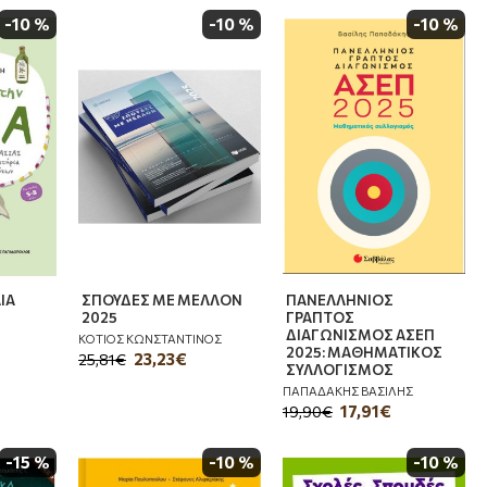
-10 %
-10 %
-10 %
ΙΑ
ΣΠΟΥΔΕΣ ΜΕ ΜΕΛΛΟΝ
ΠΑΝΕΛΛΗΝΙΟΣ
2025
ΓΡΑΠΤΟΣ
ΔΙΑΓΩΝΙΣΜΟΣ ΑΣΕΠ
ΚΟΤΙΟΣ ΚΩΝΣΤΑΝΤΙΝΟΣ
2025: ΜΑΘΗΜΑΤΙΚΟΣ
23,23€
25,81€
ΣΥΛΛΟΓΙΣΜΟΣ
ΠΑΠΑΔΑΚΗΣ ΒΑΣΙΛΗΣ
17,91€
19,90€
-15 %
-10 %
-10 %