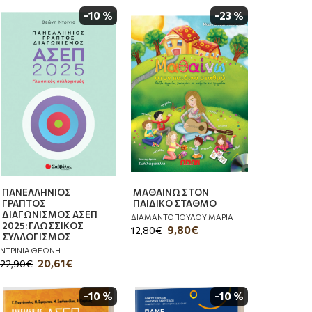
-10 %
-23 %
ΠΑΝΕΛΛΗΝΙΟΣ
ΜΑΘΑΙΝΩ ΣΤΟΝ
ΓΡΑΠΤΟΣ
ΠΑΙΔΙΚΟ ΣΤΑΘΜΟ
ΔΙΑΓΩΝΙΣΜΟΣ ΑΣΕΠ
ΔΙΑΜΑΝΤΟΠΟΥΛΟΥ ΜΑΡΙΑ
2025: ΓΛΩΣΣΙΚΟΣ
9,80€
12,80€
ΣΥΛΛΟΓΙΣΜΟΣ
ΝΤΡΙΝΙΑ ΘΕΩΝΗ
20,61€
22,90€
-10 %
-10 %