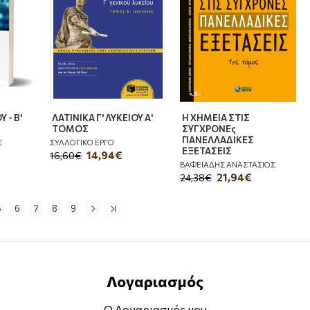
 - Β'
ΛΑΤΙΝΙΚΑ Γ' ΛΥΚΕΙΟΥ Α'
Η ΧΗΜΕΙΑ ΣΤΙΣ
ΤΟΜΟΣ
ΣΥΓΧΡΟΝΕς
ΠΑΝΕΛΛΑΔΙΚΕΣ
Σ
ΣΥΛΛΟΓΙΚΟ ΕΡΓΟ
ΕΞΕΤΑΣΕΙΣ
14,94€
16,60€
ΒΑΦΕΙΑΔΗΣ ΑΝΑΣΤΑΣΙΟΣ
21,94€
24,38€
5
6
7
8
9
Λογαριασμός
Ο Λογαριασμός μου