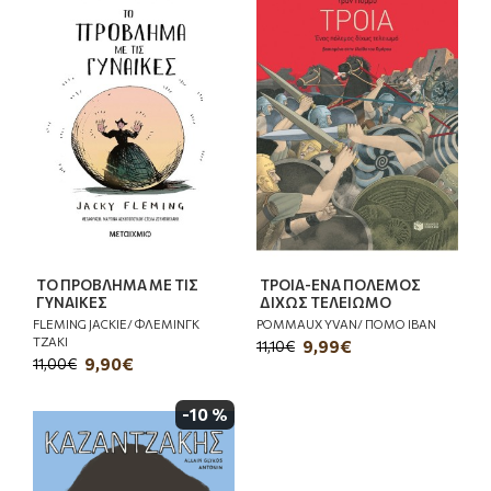
ΤΟ ΠΡΟΒΛΗΜΑ ΜΕ ΤΙΣ
ΤΡΟΙΑ-ΕΝΑ ΠΟΛΕΜΟΣ
ΓΥΝΑΙΚΕΣ
ΔΙΧΩΣ ΤΕΛΕΙΩΜΟ
FLEMING JACKIE/ ΦΛΕΜΙΝΓΚ
POMMAUX YVAN/ ΠΟΜΟ ΙΒΑΝ
ΤΖΑΚΙ
9,99€
11,10€
9,90€
11,00€
-10 %