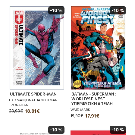
-10 %
-10 %
ULTIMATE SPIDER-MAN
BATMAN - SUPERMAN :
WORLD'S FINEST
HICKMAN JONATHAN/ΧΙΚΜΑΝ
ΥΠΕΡΦΥΣΙΚΗ ΑΠΕΙΛΗ
ΤΖΟΝΑΘΑΝ
WAID MARK
18,81€
20,90€
17,91€
19,90€
-10 %
-10 %