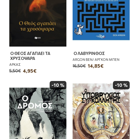
Ο ΘΕΟΣ ΑΓΑΠΑΕΙ ΤΑ
Ο ΛΑΒΥΡΙΝΘΟΣ
ΧΡΥΣΟΨΑΡΑ
ARGON BEN/ ΑΡΓΚΟΝ ΜΠΕΝ
ΑΡΚΑΣ
14,85€
16,50€
4,95€
5,50€
-10 %
-10 %