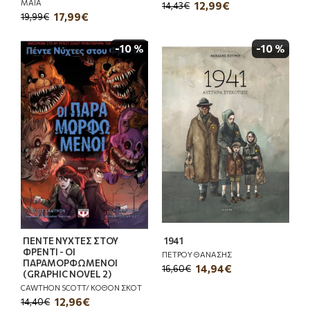
ΜΑΙΑ
12,99€
14,43€
17,99€
19,99€
-10 %
-10 %
ΠΕΝΤΕ ΝΥΧΤΕΣ ΣΤΟΥ
1941
ΦΡΕΝΤΙ - ΟΙ
ΠΕΤΡΟΥ ΘΑΝΑΣΗΣ
ΠΑΡΑΜΟΡΦΩΜΕΝΟΙ
14,94€
16,60€
(GRAPHIC NOVEL 2)
CAWTHON SCOTT/ ΚΟΘΟΝ ΣΚΟΤ
12,96€
14,40€