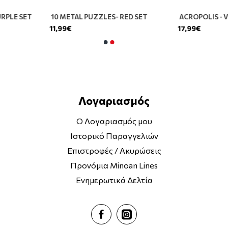
URPLE SET
10 METAL PUZZLES- RED SET
ACROPOLIS - 
11,99€
17,99€
Λογαριασμός
Ο Λογαριασμός μου
Ιστορικό Παραγγελιών
Επιστροφές / Ακυρώσεις
Προνόμια Minoan Lines
Ενημερωτικά Δελτία