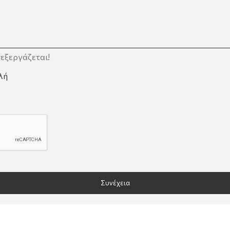
εξεργάζεται!
λή
Συνέχεια