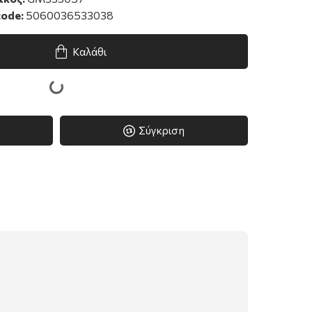
ode:
5060036533038
Καλάθι
Σύγκριση