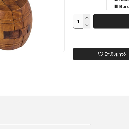
Barc
Επιθυμητό