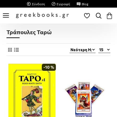
Σύνδεση
Εγγραφή
Blog
Τράπουλες Ταρώ
-10 %