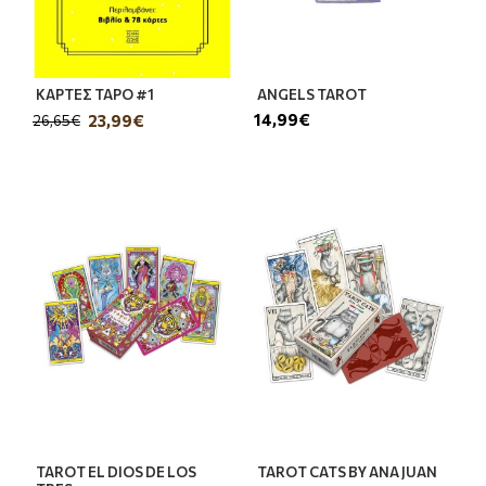
ΚΑΡΤΕΣ ΤΑΡΟ #1
ANGELS TAROT
14,99€
23,99€
26,65€
TAROT EL DIOS DE LOS
TAROT CATS BY ANA JUAN