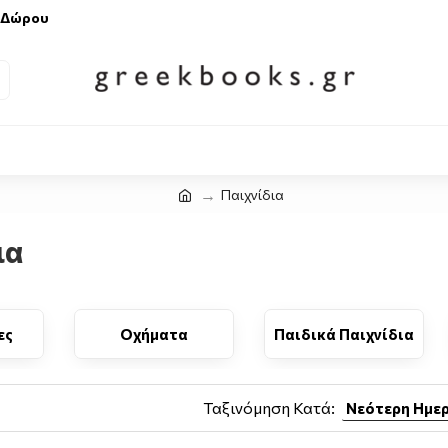
 Δώρου
Παιχνίδια
ια
ες
Οχήματα
Παιδικά Παιχνίδια
Παιχνί
Ταξινόμηση Κατά: