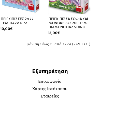
ΠΡΙΓΚΙΠΙΣΣΕΣ 2 x 77
ΠΡΙΓΚΙΠΙΣΣΑ ΣΟΦΙΑ ΚΑΙ
ΤΕΜ. ΠΑΖΛ Dino
ΜΟΝΟΚΕΡΟΣ 200 ΤΕΜ.
DIAMOND ΠΑΖΛ DINO
10,00€
15,00€
Εμφάνιση 1 έως 15 από 3724 (249 Σελ.)
Εξυπηρέτηση
Επικοινωνία
Χάρτης Ιστότοπου
Εταιρείες