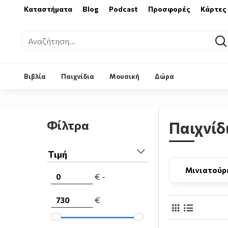
Καταστήματα
Blog
Podcast
Προσφορές
Κάρτες
Βιβλία
Παιχνίδια
Μουσική
Δώρα
Φίλτρα
Παιχνίδ
Τιμή
πέζια Παιχνίδια
Κατασκευές - Μοντελισμός
Μινιατούρ
€ -
€