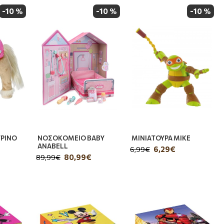
-10 %
-10 %
-10 %
ΤΡΙΝΟ
ΝΟΣΟΚΟΜΕΙΟ BABY
ΜΙΝΙΑΤΟΥΡΑ MIKE
ANABELL
6,29€
6,99€
80,99€
89,99€