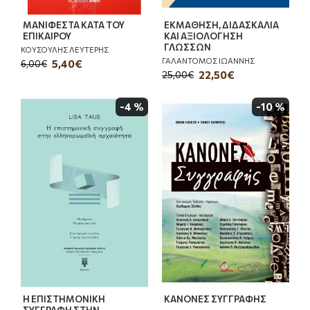
ΜΑΝΙΦΕΣΤΑ ΚΑΤΑ ΤΟΥ
ΕΚΜΑΘΗΣΗ, ΔΙΔΑΣΚΑΛΙΑ
ΕΠΙΚΑΙΡΟΥ
ΚΑΙ ΑΞΙΟΛΟΓΗΣΗ
ΓΛΩΣΣΩΝ
ΚΟΥΣΟΥΛΗΣ ΛΕΥΤΕΡΗΣ
ΓΑΛΑΝΤΟΜΟΣ ΙΩΑΝΝΗΣ
5,40€
6,00€
22,50€
25,00€
-4 %
-10 %
Η ΕΠΙΣΤΗΜΟΝΙΚΗ
ΚΑΝΟΝΕΣ ΣΥΓΓΡΑΦΗΣ
ΣΥΓΓΡΑΦΗ ΣΤΗΝ