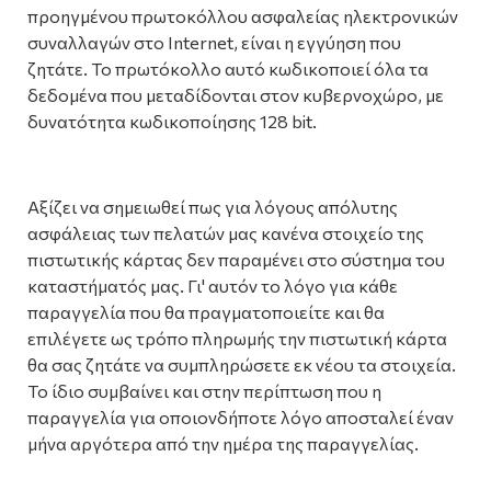
προηγμένου πρωτοκόλλου ασφαλείας ηλεκτρονικών
συναλλαγών στο Internet, είναι η εγγύηση που
ζητάτε. Το πρωτόκολλο αυτό κωδικοποιεί όλα τα
δεδομένα που μεταδίδονται στον κυβερνοχώρο, με
δυνατότητα κωδικοποίησης 128 bit.
Αξίζει να σημειωθεί πως για λόγους απόλυτης
ασφάλειας των πελατών μας κανένα στοιχείο της
πιστωτικής κάρτας δεν παραμένει στο σύστημα του
καταστήματός μας. Γι' αυτόν το λόγο για κάθε
παραγγελία που θα πραγματοποιείτε και θα
επιλέγετε ως τρόπο πληρωμής την πιστωτική κάρτα
θα σας ζητάτε να συμπληρώσετε εκ νέου τα στοιχεία.
Το ίδιο συμβαίνει και στην περίπτωση που η
παραγγελία για οποιονδήποτε λόγο αποσταλεί έναν
μήνα αργότερα από την ημέρα της παραγγελίας.