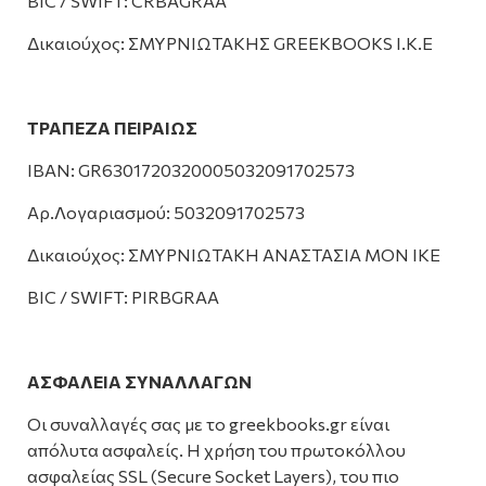
BIC / SWIFT: CRBAGRAA
Δικαιούχος: ΣΜΥΡΝΙΩΤΑΚΗΣ GREEKBOOKS Ι.Κ.Ε
ΤΡΑΠΕΖΑ ΠΕΙΡΑΙΩΣ
IBAN: GR6301720320005032091702573
Αρ.Λογαριασμού: 5032091702573
Δικαιούχος: ΣΜΥΡΝΙΩΤΑΚΗ ΑΝΑΣΤΑΣΙΑ ΜΟΝ ΙΚΕ
BIC / SWIFT: PIRBGRAA
ΑΣΦΑΛΕΙΑ ΣΥΝΑΛΛΑΓΩΝ
Οι συναλλαγές σας με το greekbooks.gr είναι
απόλυτα ασφαλείς. Η χρήση του πρωτοκόλλου
ασφαλείας SSL (Secure Socket Layers), του πιο