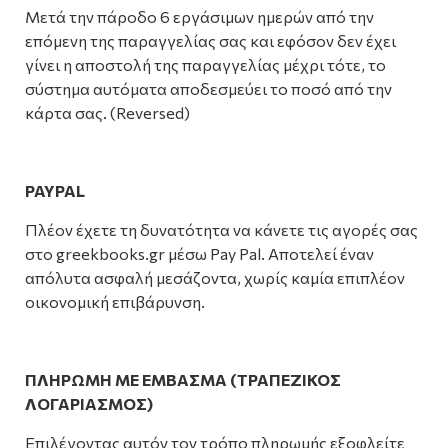
Μετά την πάροδο 6 εργάσιμων ημερών από την
επόμενη της παραγγελίας σας και εφόσον δεν έχει
γίνει η αποστολή της παραγγελίας μέχρι τότε, το
σύστημα αυτόματα αποδεσμεύει το ποσό από την
κάρτα σας. (Reversed)
PAYPAL
Πλέον έχετε τη δυνατότητα να κάνετε τις αγορές σας
στο greekbooks.gr μέσω Pay Pal. Aποτελεί έναν
απόλυτα ασφαλή μεσάζοντα, χωρίς καμία επιπλέον
οικονομική επιβάρυνση.
ΠΛΗΡΩΜΗ ΜΕ ΕΜΒΑΣΜΑ (ΤΡΑΠΕΖΙΚΟΣ
ΛΟΓΑΡΙΑΣΜΟΣ)
Επιλέγοντας αυτόν τον τρόπο πληρωμής εξοφλείτε