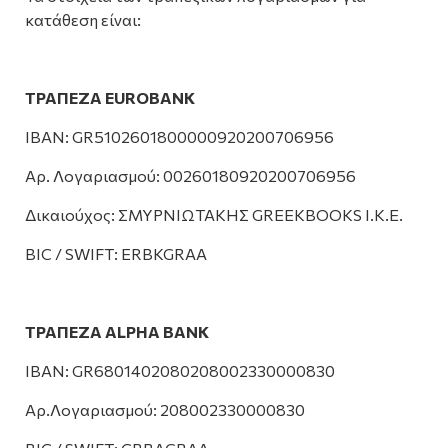
κατάθεση είναι:
ΤΡΑΠΕΖΑ EUROBANK
IBAN: GR5102601800000920200706956
Αρ. Λογαριασμού: 00260180920200706956
Δικαιούχος: ΣΜΥΡΝΙΩΤΑΚΗΣ GREEKBOOKS Ι.Κ.Ε.
BIC / SWIFT: ERBKGRAA
ΤΡΑΠΕΖΑ ALPHA BANK
IBAN: GR6801402080208002330000830
Αρ.Λογαριασμού: 208002330000830