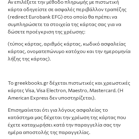
Αν επιλέξετε την μέθοδο πληρωμής με πιστωτική
κάρτα οδηγείστε σε ασφαλές περιβάλλον τραπέζης
(redirect Eurobank EFG) στο οποίο θα πρέπει να
συμπληρώσετε τα στοιχεία της κάρτας σας για να
δώσετε προέγκριση της χρέωσης:
(τύπος κάρτας, αριθμός κάρτας, κωδικό ασφαλείας
κάρτας, ονοματεπώνυμο κατόχου και την ημερομηνία
λήξης της κάρτας).
Το greekbooks.gr δέχεται πιστωτικές και χρεωστικές
κάρτες Visa, Visa Electron, Maestro, Mastercard. (Η
American Express δεν υποστηρίζεται).
Επισημαίνεται ότι για λόγους ασφαλείας το
κατάστημα μας δέχεται την χρέωση της κάρτας που
έχετε καταχωρήσει κατά την παραγγελία σας την
ημέρα αποστολής της παραγγελίας.