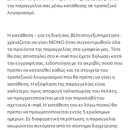
την παραγγελία σας μέσω κατάθεσης σε τραπεζικό
λογαριασμό.
Η κατάθεση – για τη δική σας βέλτιστη εξυπηρέτηση-
χρειάζεται να γίνει ΜΟΝΟ όταν συγκεντρωθούν όλα
τα προϊόντα της παραγγελίας στα γραφεία μας. Τότε
θα σας αποσταλεί στο e-mail που έχετε δηλώσει κατά
την εγγραφή σας, ειδοποίηση με το ακριβές ποσό που
πρέπει να κατατεθεί καθώς και τα στοιχεία του
τραπεζικού λογαριασμού που θα πρέπει να γίνει η
κατάθεση. Η εξόφληση της παραγγελίας είναι
καλύτερο, προς αποφυγή ταλαιπωρίας του πελάτη,
να πραγματοποιείται μετά την παραλαβή του
σχετικού e-mail. Η κατάθεση του εν λόγω ποσού θα
πρέπει να πραγματοποιείται εντός 5 εργάσιμων
ημερών. Σε διαφορετική περίπτωση, η παραγγελία
ακυρώνεται αυτόματα από το σύστημα διαχείρισης