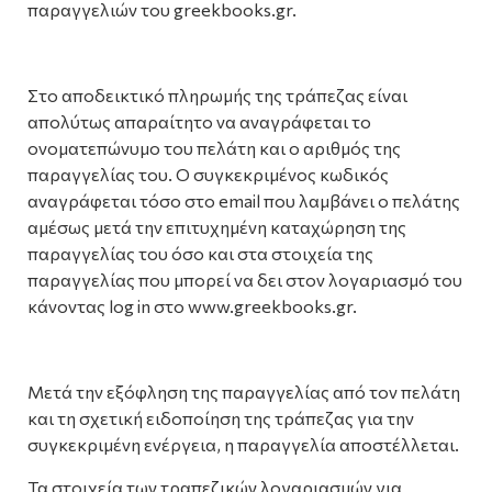
παραγγελιών του greekbooks.gr.
Στο αποδεικτικό πληρωμής της τράπεζας είναι
απολύτως απαραίτητο να αναγράφεται το
ονοματεπώνυμο του πελάτη και ο αριθμός της
παραγγελίας του. Ο συγκεκριμένος κωδικός
αναγράφεται τόσο στο email που λαμβάνει ο πελάτης
αμέσως μετά την επιτυχημένη καταχώρηση της
παραγγελίας του όσο και στα στοιχεία της
παραγγελίας που μπορεί να δει στον λογαριασμό του
κάνοντας log in στο www.greekbooks.gr.
Μετά την εξόφληση της παραγγελίας από τον πελάτη
και τη σχετική ειδοποίηση της τράπεζας για την
συγκεκριμένη ενέργεια, η παραγγελία αποστέλλεται.
Τα στοιχεία των τραπεζικών λογαριασμών για