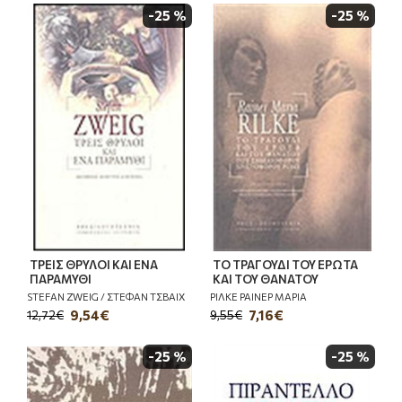
-25 %
-25 %
ΤΡΕΙΣ ΘΡΥΛΟΙ ΚΑΙ ΕΝΑ
ΤΟ ΤΡΑΓΟΥΔΙ ΤΟΥ ΕΡΩΤΑ
ΠΑΡΑΜΥΘΙ
ΚΑΙ ΤΟΥ ΘΑΝΑΤΟΥ
STEFAN ZWEIG / ΣΤΕΦΑΝ ΤΣΒΑΙΧ
ΡΙΛΚΕ ΡΑΙΝΕΡ ΜΑΡΙΑ
9,54€
7,16€
12,72€
9,55€
-25 %
-25 %