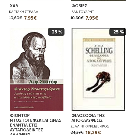
ΧΑΔΙ
ΦΟΒΙΕΣ
ΚΑΡΤΑΚΗ ΣΤΕΛΛΑ
ΙΒΑΝ ΓΟΥΑΡΝΤ
7,95€
7,95€
10,60€
10,60€
-25 %
-25 %
ΦΙΟΝΤΟΡ
ΦΙΛΟΣΟΦΙΑ ΤΗΣ
ΝΤΟΣΤΟΓΕΦΣΚΙ: ΑΓΩΝΑΣ
ΑΠΟΚΑΛΥΨΕΩΣ
ΕΝΑΝΤΙΑ ΣΤΙΣ
ΣΕΛΛΙΝΓΚ ΦΡΕΙΔΕΡΙΚΟΣ
ΑΥΤΑΠΟΔΕΙΚΤΕΣ
18,29€
24,39€
ΑΛΗΘΕΙΕΣ