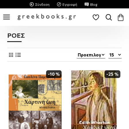
Σύνδεση
Εγγραφή
Blog
ΡΟΕΣ
-10 %
-25 %