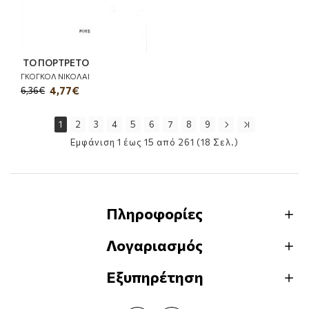
ΤΟ ΠΟΡΤΡΕΤΟ
ΓΚΟΓΚΟΛ ΝΙΚΟΛΑΙ
4,77€
6,36€
1
2
3
4
5
6
7
8
9
Εμφάνιση 1 έως 15 από 261 (18 Σελ.)
Πληροφορίες
Λογαριασμός
Εξυπηρέτηση