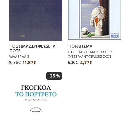
ΤΟ ΣΩΜΑ ΔΕΝ ΨΕΥΔΕΤΑΙ
ΤΟ ΡΑΓΙΣΜΑ
ΠΟΤΕ
FITZERALD FRANCIS SCOTT /
ΜΙΛΛΕΡ ΑΛΙΣ
ΦΙΤΖΕΡΑΛΝΤ ΦΡΑΝΣΙΣ ΣΚΟΤ
11,87€
4,77€
16,96€
6,36€
-25 %