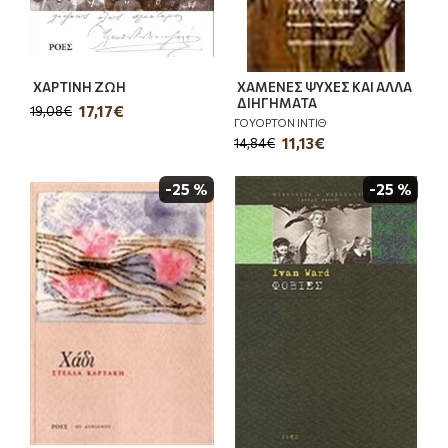
ΧΑΡΤΙΝΗ ΖΩΗ
ΧΑΜΕΝΕΣ ΨΥΧΕΣ ΚΑΙ ΑΛΛΑ
ΔΙΗΓΗΜΑΤΑ
17,17€
19,08€
ΓΟΥΟΡΤΟΝ ΙΝΤΙΘ
11,13€
14,84€
-25 %
-25 %