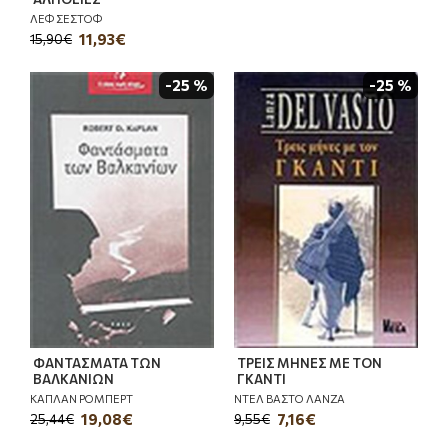
ΛΕΦ ΣΕΣΤΟΦ
11,93€
15,90€
-25 %
-25 %
ΦΑΝΤΑΣΜΑΤΑ ΤΩΝ
ΤΡΕΙΣ ΜΗΝΕΣ ΜΕ ΤΟΝ
ΒΑΛΚΑΝΙΩΝ
ΓΚΑΝΤΙ
ΚΑΠΛΑΝ ΡΟΜΠΕΡΤ
ΝΤΕΛ ΒΑΣΤΟ ΛΑΝΖΑ
19,08€
7,16€
25,44€
9,55€