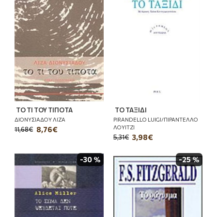
ΤΟ ΤΙ ΤΟΥ ΤΙΠΟΤΑ
ΤΟ ΤΑΞΙΔΙ
ΔΙΟΝΥΣΙΑΔΟΥ ΛΙΖΑ
PIRANDELLO LUIGI/ΠΙΡΑΝΤΕΛΛΟ
ΛΟΥΙΤΖΙ
8,76€
11,68€
3,98€
5,31€
-30 %
-25 %