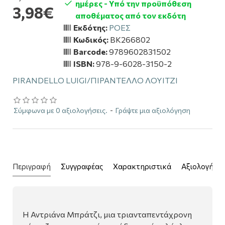
ημέρες - Υπό την προϋπόθεση
3,98€
αποθέματος από τον εκδότη
Εκδότης:
ΡΟΕΣ
Κωδικός:
BK266802
Barcode:
9789602831502
ISBN:
978-9-6028-3150-2
PIRANDELLO LUIGI/ΠΙΡΑΝΤΕΛΛΟ ΛΟΥΙΤΖΙ
Σύμφωνα με 0 αξιολογήσεις.
-
Γράψτε μια αξιολόγηση
Περιγραφή
Συγγραφέας
Χαρακτηριστικά
Αξιολογήσει
Η Αντριάνα Μπράτζι, μια τριανταπεντάχρονη