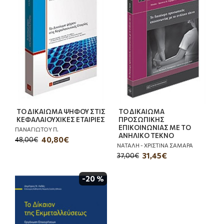
ΤΟ ΔΙΚΑΙΩΜΑ ΨΗΦΟΥ ΣΤΙΣ
ΤΟ ΔΙΚΑΙΩΜΑ
ΚΕΦΑΛΑΙΟΥΧΙΚΕΣ ΕΤΑΙΡΙΕΣ
ΠΡΟΣΩΠΙΚΗΣ
ΕΠΙΚΟΙΝΩΝΙΑΣ ΜΕ ΤΟ
ΠΑΝΑΓΙΩΤΟΥ Π.
ΑΝΗΛΙΚΟ ΤΕΚΝΟ
40,80€
48,00€
ΝΑΤΑΛH - ΧΡΙΣΤΙΝΑ ΣΑΜΑΡΑ
31,45€
37,00€
-20 %