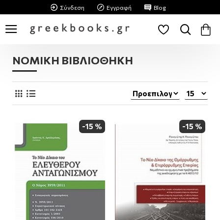
Σύνδεση
Εγγραφή
Blog
ΝΟΜΙΚΗ ΒΙΒΛΙΟΘΗΚΗ
-15 %
-15 %