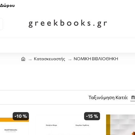
 Δώρου
Κατασκευαστής
ΝΟΜΙΚΗ ΒΙΒΛΙΟΘΗΚΗ
Ταξινόμηση Κατά:
-10 %
-15 %