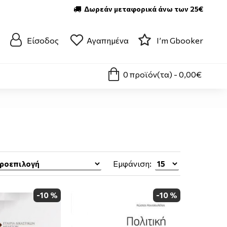
Δωρεάν μεταφορικά άνω των 25€
Είσοδος
Αγαπημένα
I’m Gbooker
0 προϊόν(τα) - 0,00€
Εμφάνιση:
-10 %
-10 %