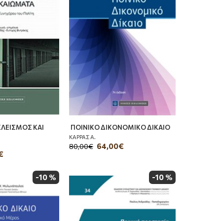
ΚΛΕΙΣΜΟΣ ΚΑΙ
ΠΟΙΝΙΚΟ ΔΙΚΟΝΟΜΙΚΟ ΔΙΚΑΙΟ
ΚΑΡΡΑΣ Α.
64,00€
80,00€
€
-10 %
-10 %