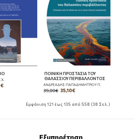
ΙΟ
ΠΟΙΝΙΚΗ ΠΡΟΣΤΑΣΙΑ ΤΟΥ
ΘΑΛΑΣΣΙΟΥ ΠΕΡΙΒΑΛΛΟΝΤΟΣ
Χ.
ΑΝΔΡΕΑΔΗΣ-ΠΑΠΑΔΗΜΗΤΡΙΟΥ Π.
0€
35,10€
39,00€
Εμφάνιση 121 έως 135 από 558 (38 Σελ.)
Εξυπηρέτηση