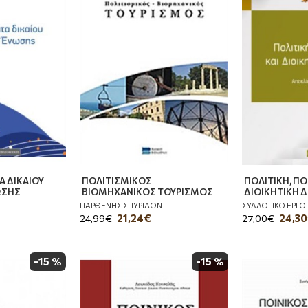
Α ΔΙΚΑΙΟΥ
ΠΟΛΙΤΙΣΜΙΚΟΣ
ΠΟΛΙΤΙΚΗ, ΠΟ
ΩΣΗΣ
ΒΙΟΜΗΧΑΝΙΚΟΣ ΤΟΥΡΙΣΜΟΣ
ΔΙΟΙΚΗΤΙΚΗ Δ
ΠΑΡΘΕΝΗΣ ΣΠΥΡΙΔΩΝ
ΣΥΛΛΟΓΙΚΟ ΕΡΓΟ
21,24€
24,3
24,99€
27,00€
-15 %
-15 %