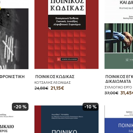
ΦΡΟΝΙΣΤΙΚΗ
ΠΟΙΝΙΚΟΣ ΚΩΔΙΚΑΣ
ΠΟΙΝΙΚΟΣ ΕΓ
ΔΙΚΑΙΩΜΑΤΑ
ΚΟΤΣΑΛΗΣ ΛΕΩΝΙΔΑΣ
ΣΥΛΛΟΓΙΚΟ ΕΡΓΟ
21,15€
24,88€
31,45
37,00€
-20 %
-10 %