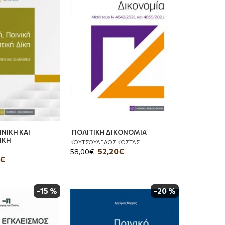
ΙΝΙΚΗ ΚΑΙ
ΠΟΛΙΤΙΚΗ ΔΙΚΟΝΟΜΙΑ
ΙΚΗ
ΚΟΥΤΣΟΥΛΕΛΟΣ ΚΩΣΤΑΣ
52,20€
58,00€
0€
-15 %
-20 %