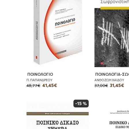
ΠΟΙΝΟΛΟΓΙΟ
ΠΟΙΝΟΛΟΓΙΑ-ΣΩ
Π. ΠΑΠΑΝΔΡΕΟΥ
ΑΝΘΟΖΩΗ ΧΑΙΔΟΥ
41,45€
31,45€
48,77€
37,00€
-15 %