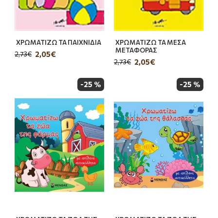
ΧΡΩΜΑΤΙΖΩ ΤΑ ΠΑΙΧΝΙΔΙΑ
ΧΡΩΜΑΤΙΖΩ ΤΑ ΜΕΣΑ
ΜΕΤΑΦΟΡΑΣ
2,05€
2,73€
2,05€
2,73€
-25 %
-25 %