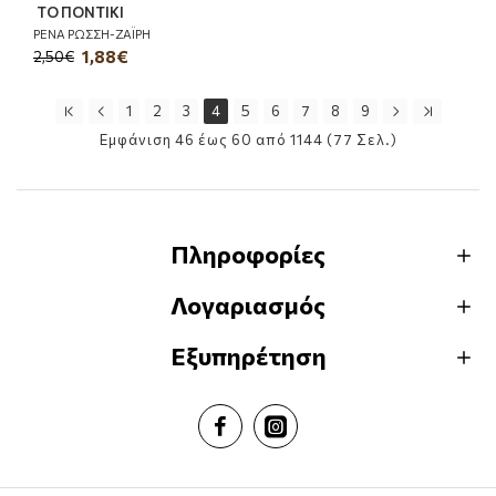
ΤΟ ΠΟΝΤΙΚΙ
ΡΕΝΑ ΡΩΣΣΗ-ΖΑΪΡΗ
1,88€
2,50€
1
2
3
4
5
6
7
8
9
Εμφάνιση 46 έως 60 από 1144 (77 Σελ.)
Πληροφορίες
Λογαριασμός
Εξυπηρέτηση