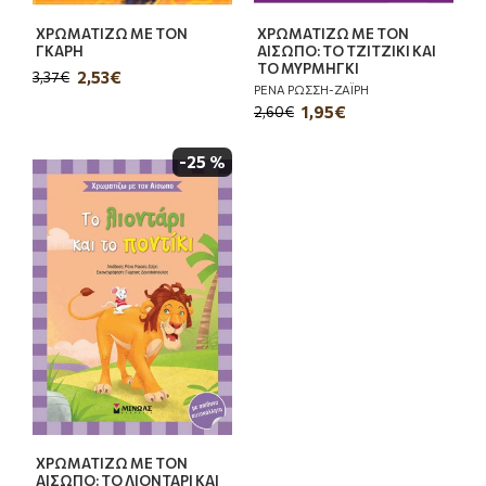
ΧΡΩΜΑΤΙΖΩ ΜΕ ΤΟΝ
ΧΡΩΜΑΤΙΖΩ ΜΕ ΤΟΝ
ΓΚΑΡΗ
ΑΙΣΩΠΟ: ΤΟ ΤΖΙΤΖΙΚΙ ΚΑΙ
ΤΟ ΜΥΡΜΗΓΚΙ
2,53€
3,37€
ΡΕΝΑ ΡΩΣΣΗ-ΖΑΪΡΗ
1,95€
2,60€
-25 %
ΧΡΩΜΑΤΙΖΩ ΜΕ ΤΟΝ
ΑΙΣΩΠΟ: ΤΟ ΛΙΟΝΤΑΡΙ ΚΑΙ