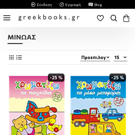
Σύνδεση
Εγγραφή
Blog
ΜΙΝΩΑΣ
-25 %
-25 %