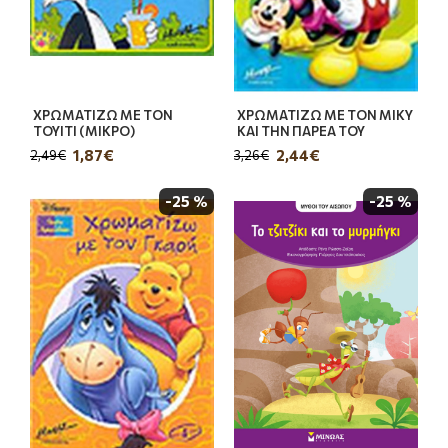
ΧΡΩΜΑΤΙΖΩ ΜΕ ΤΟΝ
ΧΡΩΜΑΤΙΖΩ ΜΕ ΤΟΝ ΜΙΚΥ
ΤΟΥΙΤΙ (ΜΙΚΡΟ)
ΚΑΙ ΤΗΝ ΠΑΡΕΑ ΤΟΥ
1,87€
2,44€
2,49€
3,26€
-25 %
-25 %