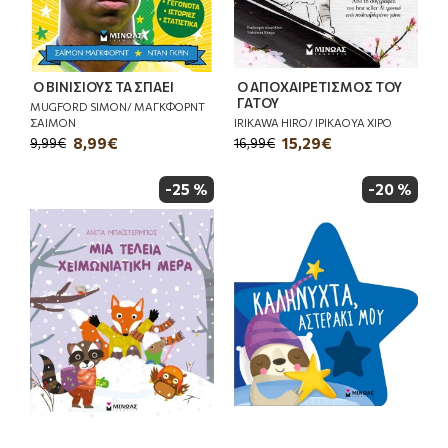
Ο ΒΙΝΙΣΙΟΥΣ ΤΑ ΣΠΑΕΙ
Ο ΑΠΟΧΑΙΡΕΤΙΣΜΟΣ ΤΟΥ
ΓΑΤΟΥ
MUGFORD SIMON/ ΜΑΓΚΦΟΡΝΤ
ΣΑΙΜΟΝ
IRIKAWA HIRO/ ΙΡΙΚΑΟΥΑ ΧΙΡΟ
8,99€
15,29€
9,99€
16,99€
-25 %
-20 %