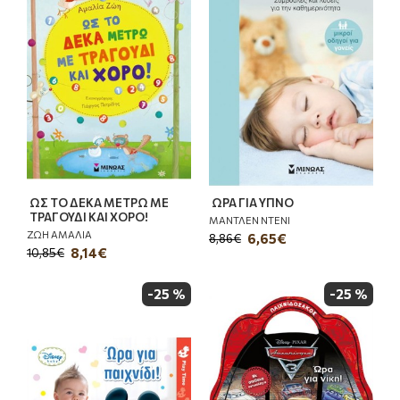
ΩΣ ΤΟ ΔΕΚΑ ΜΕΤΡΩ ΜΕ
ΩΡΑ ΓΙΑ ΥΠΝΟ
ΤΡΑΓΟΥΔΙ ΚΑΙ ΧΟΡΟ!
ΜΑΝΤΛΕΝ ΝΤΕΝΙ
ΖΩΗ ΑΜΑΛΙΑ
6,65€
8,86€
8,14€
10,85€
-25 %
-25 %