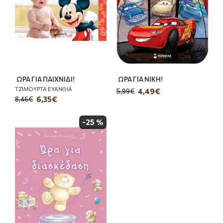
ΩΡΑ ΓΙΑ ΠΑΙΧΝΙΔΙ!
ΩΡΑ ΓΙΑ ΝΙΚΗ!
ΤΖΙΜΟΥΡΤΑ ΕΥΑΝΘΙΑ
4,49€
5,99€
6,35€
8,46€
-25 %