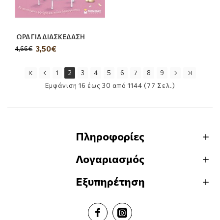
ΩΡΑ ΓΙΑ ΔΙΑΣΚΕΔΑΣΗ
3,50€
4,66€
1
2
3
4
5
6
7
8
9
Εμφάνιση 16 έως 30 από 1144 (77 Σελ.)
Πληροφορίες
Λογαριασμός
Εξυπηρέτηση