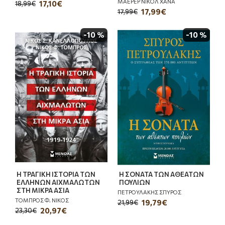
ΜΑΕΡΕΡ ΝΙΚΟΛ ΧΑΝΑ
17,10€
18,99€
17,99€
17,99€
-10 %
-10 %
Η ΤΡΑΓΙΚΗ ΙΣΤΟΡΙΑ ΤΩΝ
Η ΣΟΝΑΤΑ ΤΩΝ ΑΘΕΑΤΩΝ
ΕΛΛΗΝΩΝ ΑΙΧΜΑΛΩΤΩΝ
ΠΟΥΛΙΩΝ
ΣΤΗ ΜΙΚΡΑ ΑΣΙΑ
ΠΕΤΡΟΥΛΑΚΗΣ ΣΠΥΡΟΣ
ΤΟΜΠΡΟΣ Φ. ΝΙΚΟΣ
19,79€
21,99€
20,97€
23,30€