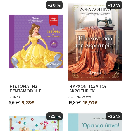
-20 %
-10 %
Η ΙΣΤΟΡΙΑ ΤΗΣ
Η ΑΡΧΟΝΤΙΣΣΑ ΤΟΥ
ΠΕΝΤΑΜΟΡΦΗΣ
ΑΚΡΩΤΗΡΙΟΥ
DISNEY
ΛΟΠΙΝΟ ΖΟΕΛ
5,28€
16,92€
6,60€
18,80€
-25 %
-25 %