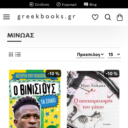
Σύνδεση
Εγγραφή
Blog
ΜΙΝΩΑΣ
-10 %
-10 %