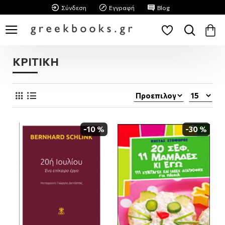
Σύνδεση
Εγγραφή
Blog
ΚΡΙΤΙΚΗ
-10 %
-30 %