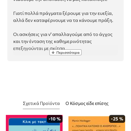
Γιατί πολλά πράγματα ξέρουμε για την ευεξία,
αλλά δεν καταφέρνουμε να τα κάνουμε πράξη.
Οι ασκήσεις για ν' απαλλαγούμε από το άγχος
και την ένταση της καθημερινότητας
επεξηγούνται με σκίτσα.
Σχετικά Προϊόντα
Ο Κόσμος είδε επίσης
-10 %
-25 %