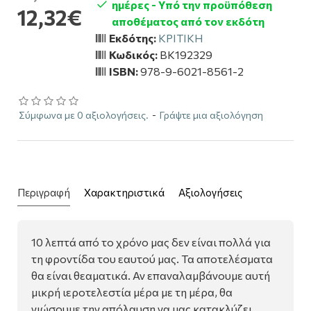
ημέρες - Υπό την προϋπόθεση
12,32€
αποθέματος από τον εκδότη
Εκδότης:
ΚΡΙΤΙΚΗ
Κωδικός:
BK192329
ISBN:
978-9-6021-8561-2
Σύμφωνα με 0 αξιολογήσεις.
-
Γράψτε μια αξιολόγηση
Περιγραφή
Χαρακτηριστικά
Αξιολογήσεις
10 λεπτά από το χρόνο μας δεν είναι πολλά για
τη φροντίδα του εαυτού μας. Τα αποτελέσματα
θα είναι θεαματικά. Αν επαναλαμβάνουμε αυτή
μικρή ιεροτελεστία μέρα με τη μέρα, θα
νιώσουμε την απόλαυση να μας κατακλύζει.