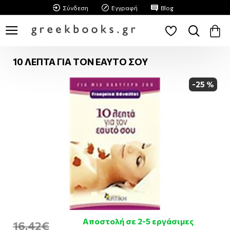
Σύνδεση
Εγγραφή
Blog
10 ΛΕΠΤΑ ΓΙΑ ΤΟΝ ΕΑΥΤΟ ΣΟΥ
-25 %
Αποστολή σε 2-5 εργάσιμες
16,42€