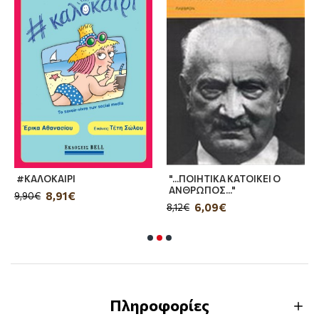
#ΚΑΛΟΚΑΙΡΙ
"...ΠΟΙΗΤΙΚΑ ΚΑΤΟΙΚΕΙ Ο
ΑΝΘΡΩΠΟΣ..."
8,91€
9,90€
6,09€
8,12€
Πληροφορίες