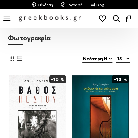
Σύνδεση
Εγγραφή
Blog
Φωτογραφία
-10 %
-10 %