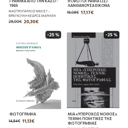
ΓΡΑΜΜΑ ΑΠΟ ΤΗΝ ΚΑΣΟ -
Η (ΦΩΤΟΓΡΑΦΙΑ ΩΣ)
1965
ΛΑΝΘΑΝΟΥΣΑ ΕΙΚΟΝΑ
ΜΑΣΤΡΟΠΑΥΛΟΣ ΝΙΚΟΣ Γ. -
17,17€
19,08€
ΦΡΑΓΚΟΥΛΗ ΚΕΔΡΟΣ ΜΑΡΙΛΕΝ
20,30€
29,00€
-25 %
-25 %
ΦΩΤΟΓΡΑΦΙΑ
ΜΙΑ «ΥΠΕΡΟΧΩΣ ΝΟΘΟΣ»
ΤΕΧΝΗ: ΠΟΙΗΤΙΚΕΣ ΤΗΣ
11,13€
14,84€
ΦΩΤΟΓΡΑΦΙΑΣ