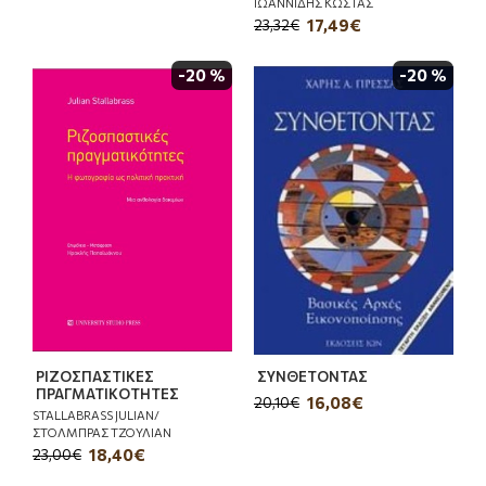
ΙΩΑΝΝΙΔΗΣ ΚΩΣΤΑΣ
17,49€
23,32€
-20 %
-20 %
ΡΙΖΟΣΠΑΣΤΙΚΕΣ
ΣΥΝΘΕΤΟΝΤΑΣ
ΠΡΑΓΜΑΤΙΚΟΤΗΤΕΣ
16,08€
20,10€
STALLABRASS JULIAN/
ΣΤΟΛΜΠΡΑΣ ΤΖΟΥΛΙΑΝ
18,40€
23,00€