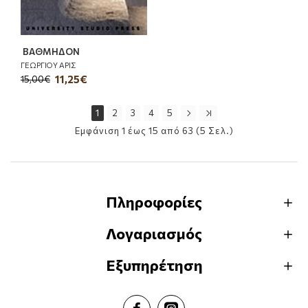
ΒΑΘΜΗΔΟΝ
ΓΕΩΡΓΙΟΥ ΑΡΙΣ
11,25€
15,00€
1
2
3
4
5
Εμφάνιση 1 έως 15 από 63 (5 Σελ.)
Πληροφορίες
Λογαριασμός
Εξυπηρέτηση