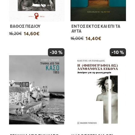
ΒΑΘΟΣ ΠΕΔΙΟΥ
ΕΝΤΟΣ ΕΚΤΟΣ ΚΑΙ ΕΠΙ ΤΑ
ΑΥΤΑ
14,60€
16,20€
14,40€
16,00€
-30 %
-10 %