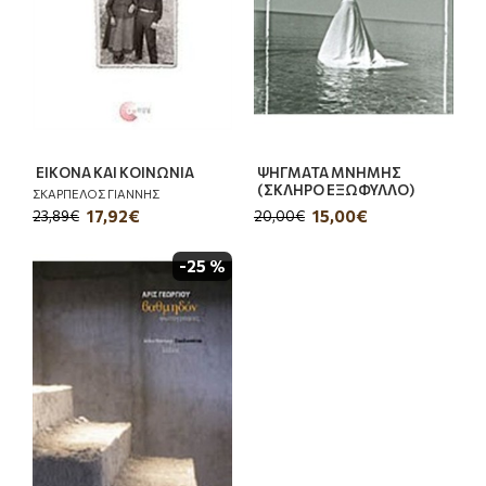
ΕΙΚΟΝΑ ΚΑΙ ΚΟΙΝΩΝΙΑ
ΨΗΓΜΑΤΑ ΜΝΗΜΗΣ
(ΣΚΛΗΡΟ ΕΞΩΦΥΛΛΟ)
ΣΚΑΡΠΕΛΟΣ ΓΙΑΝΝΗΣ
17,92€
15,00€
23,89€
20,00€
-25 %