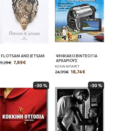
FLOTSAM AND JETSAM
ΨΗΦΙΑΚΟ ΒΙΝΤΕΟ ΓΙΑ
ΑΡΧΑΡΙΟΥΣ
7,89€
9,28€
ΚΟΛΙΝ ΜΠΑΡΕΤ
18,74€
24,99€
-30 %
-30 %