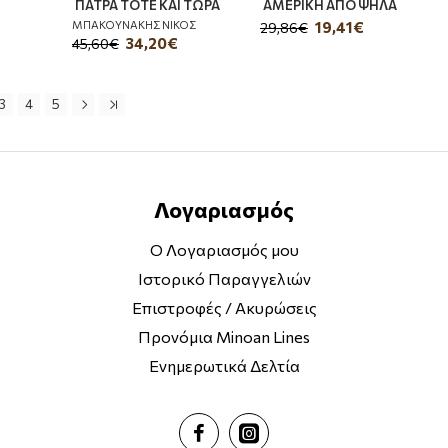
ΠΑΤΡΑ ΤΟΤΕ ΚΑΙ ΤΩΡΑ
ΑΜΕΡΙΚΗ ΑΠΟ ΨΗΛΑ
ΜΠΑΚΟΥΝΑΚΗΣ ΝΙΚΟΣ
19,41€
29,86€
34,20€
45,60€
3
4
5
Λογαριασμός
Ο Λογαριασμός μου
Ιστορικό Παραγγελιών
Επιστροφές / Ακυρώσεις
Προνόμια Minoan Lines
Ενημερωτικά Δελτία