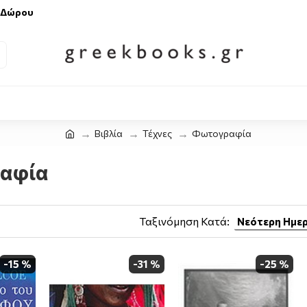
 Δώρου
Βιβλία
Τέχνες
Φωτογραφία
αφία
Ταξινόμηση Κατά:
-15 %
-31 %
-25 %