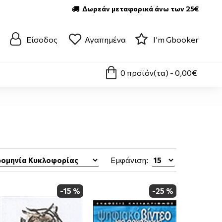
Δωρεάν μεταφορικά άνω των 25€
Είσοδος
Αγαπημένα
I’m Gbooker
0 προϊόν(τα) - 0,00€
Εμφάνιση:
-15 %
-25 %