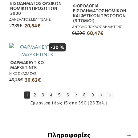
ΕΙΣΟΔΗΜΑΤΟΣ ΦΥΣΙΚΩΝ
ΦΟΡΟΛΟΓΙΑ
ΝΟΜΙΚΩΝ ΠΡΟΣΩΠΩΝ
ΕΙΣΟΔΗΜΑΤΟΣ ΝΟΜΙΚΩΝ
2000
ΚΑΙ ΦΥΣΙΚΩΝ ΠΡΟΣΩΠΩΝ
ΔΑΝΕΛΑΤΟΣ Ι.ΒΑΓΓΕΛΗΣ
(3 ΤΟΜΟΙ)
20,54€
27,39€
ΑΝΤΩΝΟΠΟΥΛΟΣ ΔΗΜΗΤΡΗΣ
68,47€
91,29€
-20 %
ΦΑΡΜΑΚΕΥΤΙΚΟ
ΜΑΡΚΕΤΙΝΓΚ
ΝΙΚΟΣ ΚΑΖΑΖΗΣ
36,62€
45,78€
1
2
3
4
5
6
7
8
9
Εμφάνιση 1 έως 15 από 390 (26 Σελ.)
Πληροφορίες