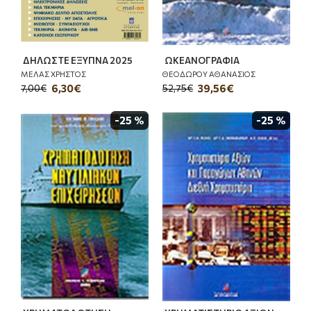
ΔΗΛΩΣΤΕ ΕΞΥΠΝΑ 2025
ΩΚΕΑΝΟΓΡΑΦΙΑ
ΜΕΛΑΣ ΧΡΗΣΤΟΣ
ΘΕΟΔΩΡΟΥ ΑΘΑΝΑΣΙΟΣ
6,30€
39,56€
7,00€
52,75€
-25 %
-25 %