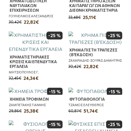
ΧΡΗΜΑΤΟΔΟΤΗΣΗ
ΧΡΗΜΑΤΙΣΤΗΡΙΟ ΑΞΙΩΝ
ΝΑΥΤΙΛΙΑΚΩΝ
ΚΑΙ ΠΑΡΑΓΩΓΩΝ ΑΘΗΝΩΝ
ΕΠΙΧΕΙΡΗΣΕΩΝ
ΔΙΕΘΝΗ ΧΡΗΜΑΤΙΣΤΗΡΙΑ
ΓΟΥΛΙΕΛΜΟΣ ΑΛΕΞΑΝΔΡΟΣ
25,11€
33,48€
22,82€
30,42€
-25 %
-25 %
ΧΡΗΜΑ ΠΙΣΤΗ ΤΡΑΠΕΖΕΣ
(Β'ΕΚΔΟΣΗ)
ΧΡΗΜΑΤΙΣΤΗΡΙΑΚΕΣ
ΖΑΧΑΡΙΑΔΗΣ-ΣΟΥΡΑΣ ΔΗΜΗΤΡΗΣ
ΚΡΙΣΕΙΣ ΚΑΙ ΕΠΕΝΔΥΤΙΚΑ
22,82€
ΕΡΓΑΛΕΙΑ
30,42€
ΜΗΤΣΙΟΠΟΥΛΟΣ Γ.
24,34€
32,45€
-15 %
-15 %
ΧΗΜΕΙΑ ΤΡΟΦΙΜΩΝ
ΦΥΤΟΠΑΘΟΛΟΓΙΑ
ΖΑΜΠΕΤΑΚΗΣ ΓΙΑΝΝΗΣ
ΤΖΑΜΟΣ ΕΛΕΥΘΕΡΙΟΣ
25,38€
51,74€
29,86€
60,87€
-15 %
-25 %