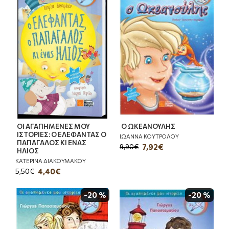
ΟΙ ΑΓΑΠΗΜΕΝΕΣ ΜΟΥ
Ο ΩΚΕΑΝΟΥΛΗΣ
ΙΣΤΟΡΙΕΣ: Ο ΕΛΕΦΑΝΤΑΣ Ο
ΙΩΑΝΝΑ ΚΟΥΤΡΟΛΟΥ
ΠΑΠΑΓΑΛΟΣ ΚΙ ΕΝΑΣ
7,92€
9,90€
ΗΛΙΟΣ
ΚΑΤΕΡΙΝΑ ΔΙΑΚΟΥΜΑΚΟΥ
4,40€
5,50€
-20 %
-20 %