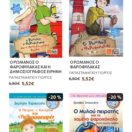
Ο ΡΩΜΑΝΟΣ Ο
Ο ΡΩΜΑΝΟΣ Ο
ΦΑΡΟΦΥΛΑΚΑΣ ΚΑΙ Η
ΦΑΡΟΦΥΛΑΚΑΣ
ΔΗΜΟΣΙΟΓΡΑΦΟΣ ΕΙΡΗΝΗ
ΠΑΠΑΣΤΑΜΑΤΙΟΥ ΓΙΩΡΓΟΣ
ΠΑΠΑΣΤΑΜΑΤΙΟΥ ΓΙΩΡΓΟΣ
5,52€
6,90€
5,52€
6,90€
-20 %
-20 %