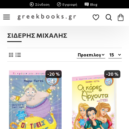
Σύνδεση
Εγγραφή
Blog
ΣΙΔΕΡΗΣ ΜΙΧΑΛΗΣ
-20 %
-20 %