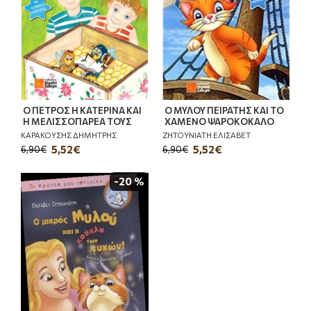
Ο ΠΕΤΡΟΣ Η ΚΑΤΕΡΙΝΑ ΚΑΙ
Ο ΜΥΛΟΥ ΠΕΙΡΑΤΗΣ ΚΑΙ ΤΟ
Η ΜΕΛΙΣΣΟΠΑΡΕΑ ΤΟΥΣ
ΧΑΜΕΝΟ ΨΑΡΟΚΟΚΑΛΟ
ΚΑΡΑΚΟΥΣΗΣ ΔΗΜΗΤΡΗΣ
ΖΗΤΟΥΝΙΑΤΗ ΕΛΙΣΑΒΕΤ
5,52€
5,52€
6,90€
6,90€
-20 %