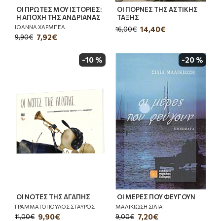
ΟΙ ΠΡΩΤΕΣ ΜΟΥ ΙΣΤΟΡΙΕΣ:
ΟΙ ΠΟΡΝΕΣ ΤΗΣ ΑΣΤΙΚΗΣ
Η ΑΠΟΧΗ ΤΗΣ ΑΝΔΡΙΑΝΑΣ
ΤΑΞΗΣ
ΙΩΑΝΝΑ ΧΑΡΜΠΕΑ
14,40€
16,00€
7,92€
9,90€
-10 %
-20 %
ΟΙ ΝΟΤΕΣ ΤΗΣ ΑΓΑΠΗΣ
ΟΙ ΜΕΡΕΣ ΠΟΥ ΦΕΥΓΟΥΝ
ΓΡΑΜΜΑΤΟΠΟΥΛΟΣ ΣΤΑΥΡΟΣ
ΜΑΛΙΚΙΩΣΗ ΣΙΛΙΑ
9,90€
7,20€
11,00€
9,00€