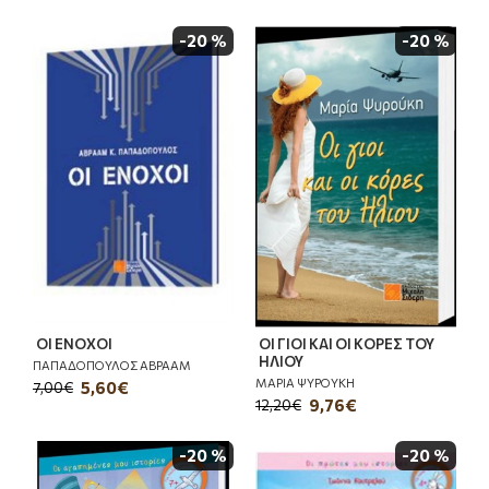
-20 %
-20 %
ΟΙ ΕΝΟΧΟΙ
ΟΙ ΓΙΟΙ ΚΑΙ ΟΙ ΚΟΡΕΣ ΤΟΥ
ΗΛΙΟΥ
ΠΑΠΑΔΟΠΟΥΛΟΣ ΑΒΡΑΑΜ
ΜΑΡΙΑ ΨΥΡΟΥΚΗ
5,60€
7,00€
9,76€
12,20€
-20 %
-20 %