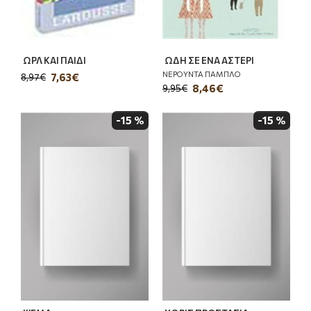
ΩΡΛ ΚΑΙ ΠΑΙΔΙ
ΩΔΗ ΣΕ ΕΝΑ ΑΣΤΕΡΙ
ΝΕΡΟΥΝΤΑ ΠΑΜΠΛΟ
7,63€
8,97€
8,46€
9,95€
-15 %
-15 %