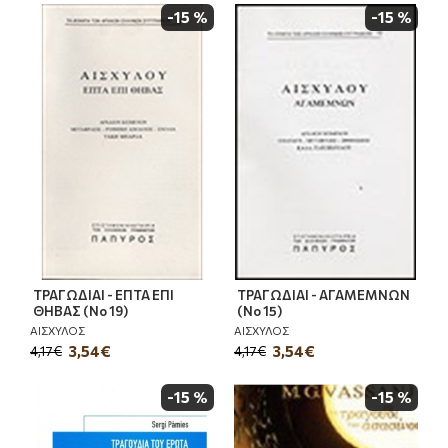
-15 %
-15 %
ΤΡΑΓΩΔΙΑΙ - ΕΠΤΑ ΕΠΙ
ΤΡΑΓΩΔΙΑΙ - ΑΓΑΜΕΜΝΩΝ
ΘΗΒΑΣ (Νο 19)
(Νο 15)
ΑΙΣΧΥΛΟΣ
ΑΙΣΧΥΛΟΣ
3,54€
3,54€
4,17€
4,17€
-15 %
-15 %