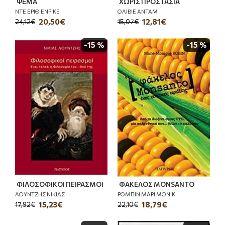
ΨΕΜΑ
ΧΩΡΙΣ ΠΡΟΣΤΑΣΙΑ
ΝΤΕ ΕΡΙΘ ΕΝΡΙΚΕ
ΟΛΙΒΙΕ ΑΝΤΑΜ
20,50€
12,81€
24,12€
15,07€
-15 %
-15 %
ΦΙΛΟΣΟΦΙΚΟΙ ΠΕΙΡΑΣΜΟΙ
ΦΑΚΕΛΟΣ MONSANTO
ΛΟΥΝΤΖΗΣ ΝΙΚΙΑΣ
ΡΟΜΠΙΝ ΜΑΡΙ ΜΟΝΙΚ
15,23€
18,79€
17,92€
22,10€