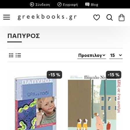
Σύνδεση
Εγγραφή
Blog
ΠΑΠΥΡΟΣ
-15 %
-15 %