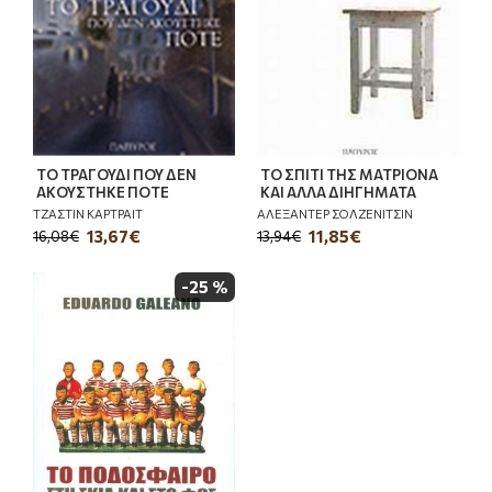
ΤΟ ΤΡΑΓΟΥΔΙ ΠΟΥ ΔΕΝ
ΤΟ ΣΠΙΤΙ ΤΗΣ ΜΑΤΡΙΟΝΑ
ΑΚΟΥΣΤΗΚΕ ΠΟΤΕ
ΚΑΙ ΑΛΛΑ ΔΙΗΓΗΜΑΤΑ
ΤΖΑΣΤΙΝ ΚΑΡΤΡΑΙΤ
ΑΛΕΞΑΝΤΕΡ ΣΟΛΖΕΝΙΤΣΙΝ
13,67€
11,85€
16,08€
13,94€
-25 %