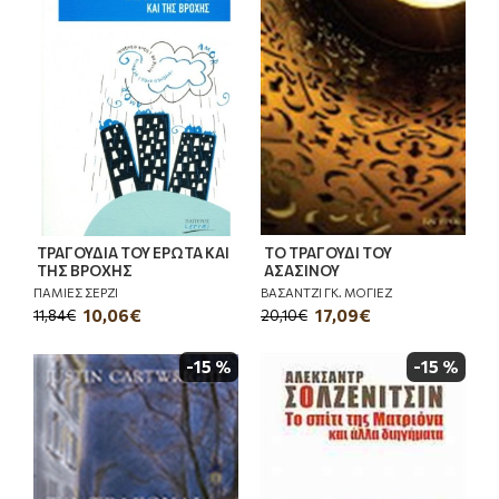
ΤΡΑΓΟΥΔΙΑ ΤΟΥ ΕΡΩΤΑ ΚΑΙ
ΤΟ ΤΡΑΓΟΥΔΙ ΤΟΥ
ΤΗΣ ΒΡΟΧΗΣ
ΑΣΑΣΙΝΟΥ
ΠΑΜΙΕΣ ΣΕΡΖΙ
ΒΑΣΑΝΤΖΙ ΓΚ. ΜΟΓΙΕΖ
10,06€
17,09€
11,84€
20,10€
-15 %
-15 %