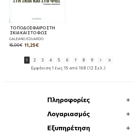
ΤΟ ΠΟΔΟΣΦΑΙΡΟ ΣΤΗ
ΣΚΙΑ ΚΑΙ ΣΤΟ ΦΩΣ
GALEANO EDUARDO
11,25€
15,00€
1
2
3
4
5
6
7
8
9
Εμφάνιση 1 έως 15 από 168 (12 Σελ.)
Πληροφορίες
Λογαριασμός
Εξυπηρέτηση