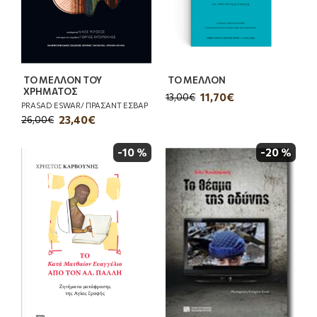
ΤΟ ΜΕΛΛΟΝ ΤΟΥ
ΤΟ ΜΕΛΛΟΝ
ΧΡΗΜΑΤΟΣ
11,70€
13,00€
PRASAD ESWAR/ ΠΡΑΣΑΝΤ ΕΣΒΑΡ
23,40€
26,00€
-10 %
-20 %