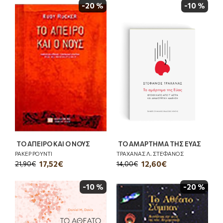
-20 %
-10 %
ΤΟ ΑΠΕΙΡΟ ΚΑΙ Ο ΝΟΥΣ
ΤΟ ΑΜΑΡΤΗΜΑ ΤΗΣ ΕΥΑΣ
ΡΑΚΕΡ ΡΟΥΝΤΙ
ΤΡΑΧΑΝΑΣ Λ. ΣΤΕΦΑΝΟΣ
17,52€
12,60€
21,90€
14,00€
-10 %
-20 %