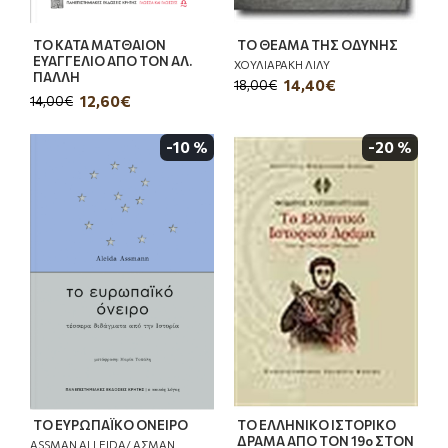
ΤΟ ΚΑΤΑ ΜΑΤΘΑΙΟΝ
ΤΟ ΘΕΑΜΑ ΤΗΣ ΟΔΥΝΗΣ
ΕΥΑΓΓΕΛΙΟ ΑΠΟ ΤΟΝ ΑΛ.
ΧΟΥΛΙΑΡΑΚΗ ΛΙΛΥ
ΠΑΛΛΗ
14,40€
18,00€
12,60€
14,00€
-10 %
-20 %
ΤΟ ΕΥΡΩΠΑΪΚΟ ΟΝΕΙΡΟ
ΤΟ ΕΛΛΗΝΙΚΟ ΙΣΤΟΡΙΚΟ
ΔΡΑΜΑ ΑΠΟ ΤΟΝ 19ο ΣΤΟΝ
ASSMAN ALLEIDA/ ΑΣΜΑΝ