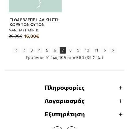
ΤΙ ΘΑ ΕΒΛΕΠΕ Η ΑΛΙΚΗ ΣΤΗ
ΧΩΡΑ ΤΩΝ ΦΥΤΩΝ
ΜΑΝΕΤΑΣ ΓΙΑΝΝΗΣ
16,00€
20,00€
3
4
5
6
7
8
9
10
11
Εμφάνιση 91 έως 105 από 580 (39 Σελ.)
Πληροφορίες
Λογαριασμός
Εξυπηρέτηση