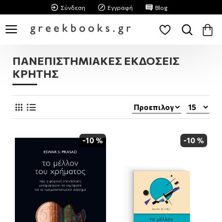
Σύνδεση
Εγγραφή
Blog
ΠΑΝΕΠΙΣΤΗΜΙΑΚΕΣ ΕΚΔΟΣΕΙΣ
ΚΡΗΤΗΣ
-10 %
-10 %