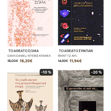
ΤΟ ΑΘΕΑΤΟ ΣΩΜΑ
ΤΟ ΑΘΕΑΤΟ ΣΥΜΠΑΝ
DAVIS DANIEL/ ΝΤΕΙΒΙΣ ΝΤΑΝΙΕΛ
ΦΙΛΝΤ ΤΖ. ΜΠ.
16,20€
11,94€
18,00€
14,93€
-10 %
-20 %