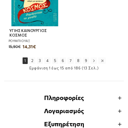
ΥΓΙΗΣ ΚΑΙΝΟΥΡΓΙΟΣ
ΚΟΣΜΟΣ
ΡΟΥΜΠΙ ΟΥΑΞ
14,31€
15,90€
1
2
3
4
5
6
7
8
9
Εμφάνιση 1 έως 15 από 186 (13 Σελ.)
Πληροφορίες
Λογαριασμός
Εξυπηρέτηση