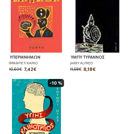
ΥΠΕΡΜΝΗΜΩΝ
ΥΜΠΥ ΤΥΡΑΝΝΟΣ
ΦΡΑΜΠΕΤΙ ΚΑΡΛΟ
JARRY ALFRED
7,42€
8,18€
10,60€
11,68€
-10 %