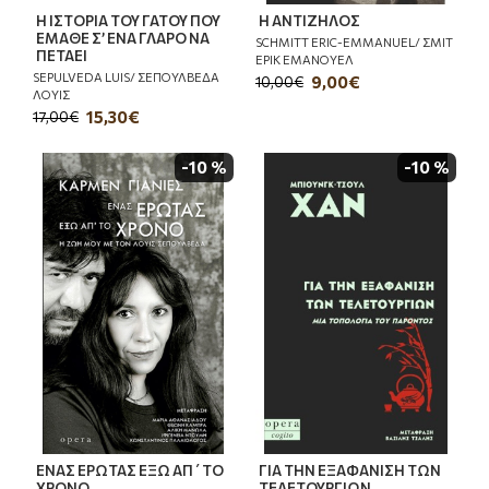
Η ΙΣΤΟΡΙΑ ΤΟΥ ΓΑΤΟΥ ΠΟΥ
Η ΑΝΤΙΖΗΛΟΣ
ΕΜΑΘΕ Σ’ ΕΝΑ ΓΛΑΡΟ ΝΑ
SCHMITT ERIC-EMMANUEL/ ΣΜΙΤ
ΠΕΤΑΕΙ
ΕΡΙΚ ΕΜΑΝΟΥΕΛ
SEPULVEDA LUIS/ ΣΕΠΟΥΛΒΕΔΑ
9,00€
10,00€
ΛΟΥΙΣ
15,30€
17,00€
-10 %
-10 %
ΕΝΑΣ ΕΡΩΤΑΣ ΕΞΩ ΑΠ΄ΤΟ
ΓΙΑ ΤΗΝ ΕΞΑΦΑΝΙΣΗ ΤΩΝ
ΧΡΟΝΟ
ΤΕΛΕΤΟΥΡΓΙΩΝ