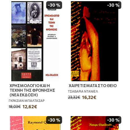
-30 %
-30 %
ΧΡΗΣΜΟΛΟΓΙΟ ΚΑΙ Η
ΧΑΙΡΕΤΙΣΜΑΤΑ ΣΤΟ ΘΕΙΟ
ΤΕΧΝΗ ΤΗΣ ΦΡΟΝΗΣΗΣ
ΤΣΑΒΑΡΙΑ ΝΤΑΝΙΕΛ
(ΝΕΑ ΕΚΔΟΣΗ)
16,32€
23,32€
ΓΚΡΑΣΙΑΝ ΜΠΑΛΤΑΣΑΡ
12,62€
18,03€
-30 %
-30 %