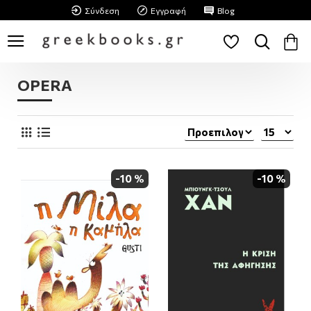
Σύνδεση
Εγγραφή
Blog
OPERA
-10 %
-10 %