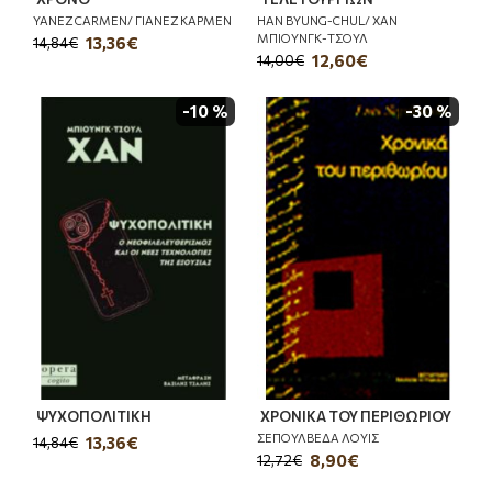
YANEZ CARMEN/ ΓΙΑΝΕΖ ΚΑΡΜΕΝ
HAN BYUNG-CHUL/ ΧΑΝ
MΠΙΟΥΝΓΚ-ΤΣΟΥΛ
13,36€
14,84€
12,60€
14,00€
-10 %
-30 %
ΨΥΧΟΠΟΛΙΤΙΚΗ
ΧΡΟΝΙΚΑ ΤΟΥ ΠΕΡΙΘΩΡΙΟΥ
ΣΕΠΟΥΛΒΕΔΑ ΛΟΥΙΣ
13,36€
14,84€
8,90€
12,72€