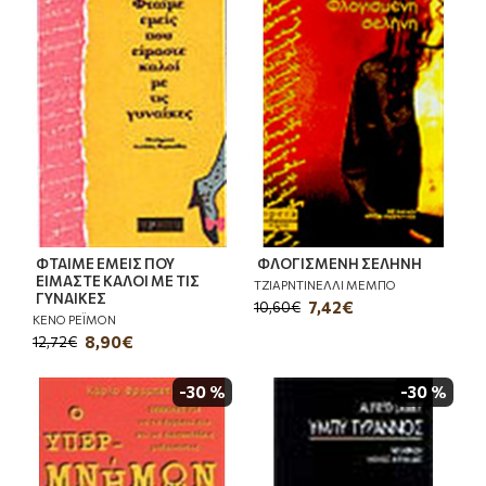
ΦΤΑΙΜΕ ΕΜΕΙΣ ΠΟΥ
ΦΛΟΓΙΣΜΕΝΗ ΣΕΛΗΝΗ
ΕΙΜΑΣΤΕ ΚΑΛΟΙ ΜΕ ΤΙΣ
ΤΖΙΑΡΝΤΙΝΕΛΛΙ ΜΕΜΠΟ
ΓΥΝΑΙΚΕΣ
7,42€
10,60€
ΚΕΝΟ ΡΕΪΜΟΝ
8,90€
12,72€
-30 %
-30 %