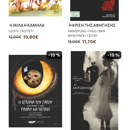
Η ΜΙΛΑ Η ΚΑΜΗΛΑ
Η ΚΡΙΣΗ ΤΗΣ ΑΦΗΓΗΣΗΣ
GUSTI/ ΓΚΟΥΣΤΙ
HAN BYUNG-CHUL/ ΧΑΝ
MΠΙΟΥΝΓΚ-ΤΣΟΥΛ
10,80€
12,00€
11,70€
13,00€
-10 %
-10 %