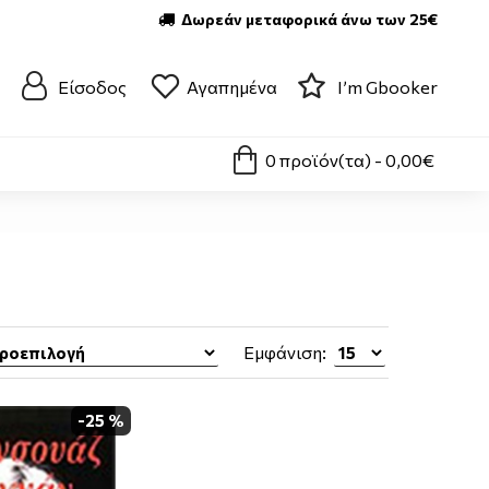
Δωρεάν μεταφορικά άνω των 25€
Είσοδος
Αγαπημένα
I’m Gbooker
0 προϊόν(τα) - 0,00€
Εμφάνιση:
-25 %