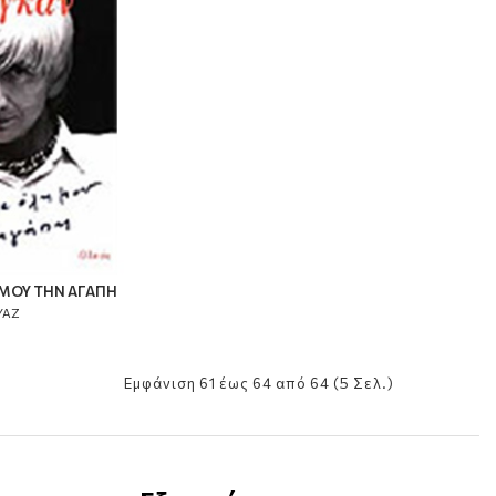
Η ΜΟΥ ΤΗΝ ΑΓΑΠΗ
ΥΑΖ
Εμφάνιση 61 έως 64 από 64 (5 Σελ.)