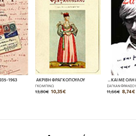
935-1963
ΑΚΡΙΒΗ ΦΡΑΓΚΟΠΟΥΛΟΥ
... ΚΑΙ ΜΕ ΟΛ
ΓΚΟΜΠΙΝΩ
ΣΑΓΚΑΝ ΦΡΑΝΣΟ
10,35€
8,74€
13,80€
11,66€