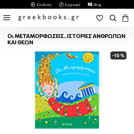
Σύνδεση
Εγγραφή
Blog
Οι ΜΕΤΑΜΟΡΦΩΣΕΙΣ..ΙΣΤΟΡΙΕΣ ΑΝΘΡΩΠΩΝ
ΚΑΙ ΘΕΩΝ
-10 %