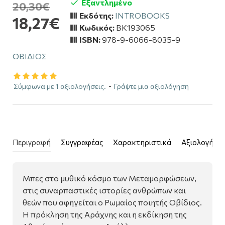
Εξαντλημένο
20,30€
Εκδότης:
INTROBOOKS
18,27€
Κωδικός:
BK193065
ISBN:
978-9-6066-8035-9
ΟΒΙΔΙΟΣ
Σύμφωνα με 1 αξιολογήσεις.
-
Γράψτε μια αξιολόγηση
Περιγραφή
Συγγραφέας
Χαρακτηριστικά
Αξιολογήσει
Μπες στο μυθικό κόσμο των Μεταμορφώσεων,
στις συναρπαστικές ιστορίες ανθρώπων και
θεών που αφηγείται ο Ρωμαίος ποιητής Οβίδιος.
Η πρόκληση της Αράχνης και η εκδίκηση της