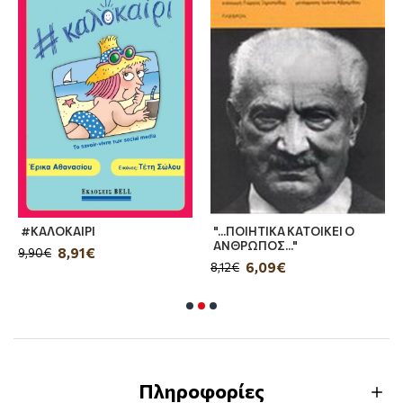
#ΚΑΛΟΚΑΙΡΙ
"...ΠΟΙΗΤΙΚΑ ΚΑΤΟΙΚΕΙ Ο
ΑΝΘΡΩΠΟΣ..."
8,91€
9,90€
6,09€
8,12€
Πληροφορίες