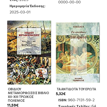
0000-00-00
Ημερομηνία Έκδοσης:
2025-03-01
ΟΒΙΔΙΟΥ
ΤΑ ΑΝΤΙΔΟΤΑ ΤΟΥ ΕΡΩΤΑ
ΜΕΤΑΜΟΡΦΩΣΕΙΣ ΒΙΒΛΙΟ
5,32€
ΧΙΙ-ΧΙΙΙ ΤΡΩΙΚΟΣ
960-7131-59-2
ISBN:
ΠΟΛΕΜΟΣ
11,59€
64
Συνολικές Σελίδες: