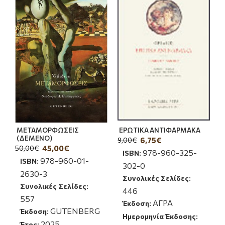
ΜΕΤΑΜΟΡΦΩΣΕΙΣ
ΕΡΩΤΙΚΑ ΑΝΤΙΦΑΡΜΑΚΑ
(ΔΕΜΕΝΟ)
6,75€
9,00€
45,00€
50,00€
978-960-325-
ISBN:
978-960-01-
ISBN:
302-0
2630-3
Συνολικές Σελίδες:
Συνολικές Σελίδες:
446
557
ΑΓΡΑ
Έκδοση:
GUTENBERG
Έκδοση:
Ημερομηνία Έκδοσης:
2025
Έτος: