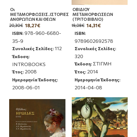
Οι
ΟΒΙΔΙΟΥ
ΜΕΤΑΜΟΡΦΩΣΕΙΣ..ΙΣΤΟΡΙΕΣ
ΜΕΤΑΜΟΡΦΩΣΕΩΝ
ΑΝΘΡΩΠΩΝ ΚΑΙ ΘΕΩΝ
(ΤΡΙΤΟ ΒΙΒΛΙΟ)
18,27€
14,31€
20,30€
19,08€
978-960-6680-
ISBN:
ISBN:
35-9
9789602692578
112
Συνολικές Σελίδες:
Συνολικές Σελίδες:
320
Έκδοση:
ΣΤΙΓΜΗ
INTROBOOKS
Έκδοση:
2008
2014
Έτος:
Έτος:
Ημερομηνία Έκδοσης:
Ημερομηνία Έκδοσης:
2008-06-01
2014-04-08