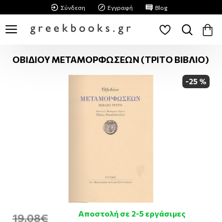
Σύνδεση
Εγγραφή
Blog
ΟΒΙΔΙΟΥ ΜΕΤΑΜΟΡΦΩΣΕΩΝ (ΤΡΙΤΟ ΒΙΒΛΙΟ)
-25 %
Αποστολή σε 2-5 εργάσιμες
19,08€