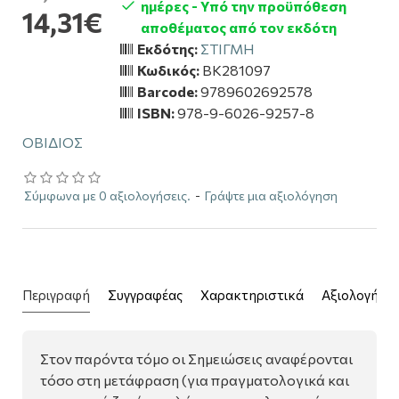
ημέρες - Υπό την προϋπόθεση
14,31€
αποθέματος από τον εκδότη
Εκδότης:
ΣΤΙΓΜΗ
Κωδικός:
BK281097
Barcode:
9789602692578
ISBN:
978-9-6026-9257-8
ΟΒΙΔΙΟΣ
Σύμφωνα με 0 αξιολογήσεις.
-
Γράψτε μια αξιολόγηση
Περιγραφή
Συγγραφέας
Χαρακτηριστικά
Αξιολογήσει
Στον παρόντα τόμο οι Σημειώσεις αναφέρονται
τόσο στη μετάφραση (για πραγματολογικά και