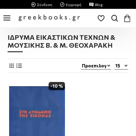
Σύνδεση
Εγγραφή
Blog
ΙΔΡΥΜΑ ΕΙΚΑΣΤΙΚΩΝ ΤΕΧΝΩΝ &
ΜΟΥΣΙΚΗΣ Β. & Μ. ΘΕΟΧΑΡΑΚΗ
-10 %