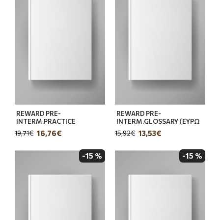
REWARD PRE-
REWARD PRE-
INTERM.PRACTICE
INTERM.GLOSSARY (ΕΥΡΩ
16,76€
13,53€
19,71€
15,92€
-15 %
-15 %