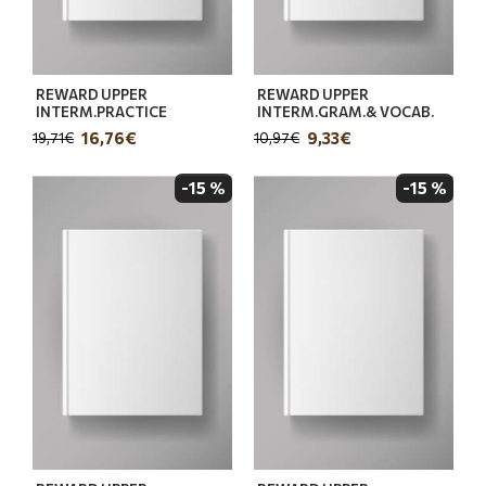
REWARD UPPER
REWARD UPPER
INTERM.PRACTICE
INTERM.GRAM.& VOCAB.
16,76€
9,33€
19,71€
10,97€
-15 %
-15 %