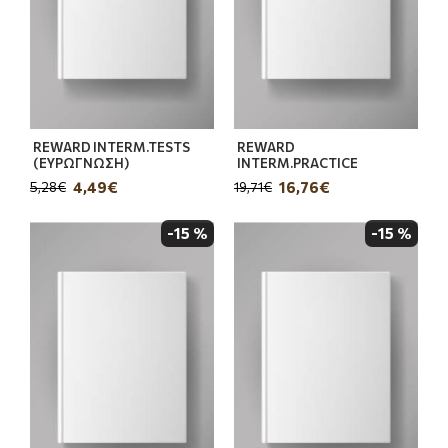
REWARD INTERM.TESTS
REWARD
(ΕΥΡΩΓΝΩΣΗ)
INTERM.PRACTICE
4,49€
16,76€
5,28€
19,71€
-15 %
-15 %