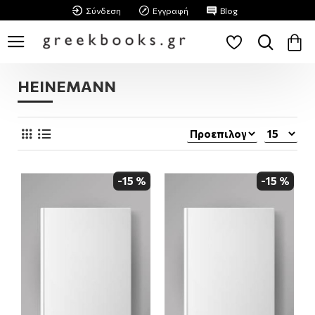
Σύνδεση
Εγγραφή
Blog
HEINEMANN
-15 %
-15 %