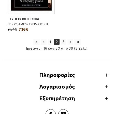
Η ΥΠΕΡΟΧΗ ΓΩΝΙΑ
HENRY JAMES / ΤΖΕΙΜΣ ΧΕΝΡΙ
7,16€
9,54€
1
2
3
Εμφάνιση 16 έως 30 από 39 (3 Σελ.)
Πληροφορίες
Λογαριασμός
Εξυπηρέτηση