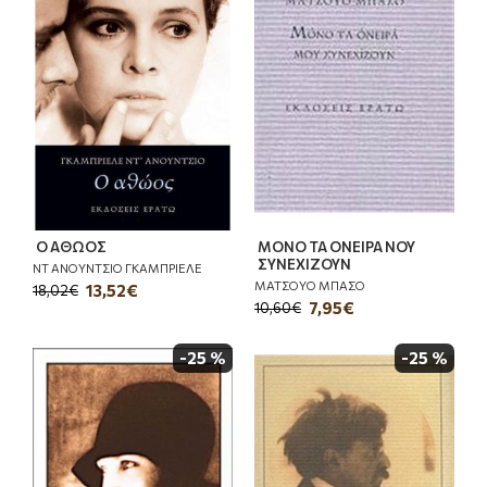
Ο ΑΘΩΟΣ
ΜΟΝΟ ΤΑ ΟΝΕΙΡΑ ΝΟΥ
ΣΥΝΕΧΙΖΟΥΝ
ΝΤ ΑΝΟΥΝΤΣΙΟ ΓΚΑΜΠΡΙΕΛΕ
ΜΑΤΣΟΥΟ ΜΠΑΣΟ
13,52€
18,02€
7,95€
10,60€
-25 %
-25 %