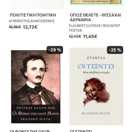
ΠΟΛΙΤΙΣΤΙΚΗ ΠΟΙΗΤΙΚΗ
ΟΠΩΣ ΘΕΛΕΤΕ - ΛΥΣΣΑ ΚΑΙ
ΑΔΥΝΑΜΙΑ
ΑΓΡΑΦΙΩΤΗΣ ΔΗΜΟΣΘΕΝΗΣ
FLAUBERT GUSTAVE/ ΦΛΟΜΠΕΡ
12,72€
16,96€
ΓΚΙΣΤΑΒ
11,45€
12,72€
-29 %
-25 %
ΟΙ ΦΟΝΟΙ ΤΗΣ ΟΔΟΥ
ΟΙ ΣΤΕΝΤΣΙ