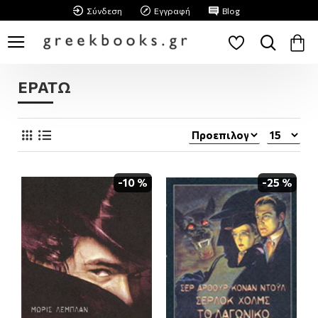
Σύνδεση
Εγγραφή
Blog
ΕΡΑΤΩ
-10 %
-25 %