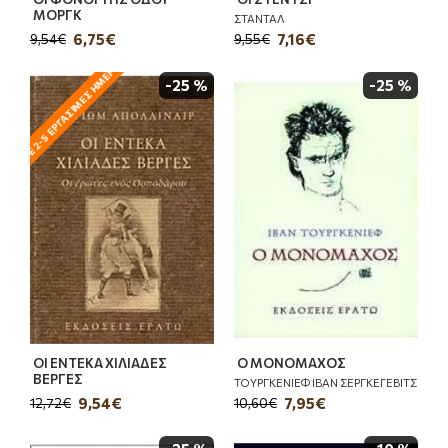
ΟΛΉ ΣΕ 2-5 ΕΡΓΆΣΙΜΕΣ ΗΜΈΡΕΣ - ΥΠΌ ΤΗΝ ΠΡΟΫΠΌΘΕΣΗ ΑΠΟΘΈΜΑΤΟΣ ΑΠΌ ΤΟΝ ΕΚΔΌΤΗ
ΜΟΡΓΚ
ΣΤΑΝΤΑΛ
6,75€
7,16€
9,54€
9,55€
-25 %
-25 %
ΟΙ ΕΝΤΕΚΑ ΧΙΛΙΑΔΕΣ
Ο ΜΟΝΟΜΑΧΟΣ
ΒΕΡΓΕΣ
ΤΟΥΡΓΚΕΝΙΕΦ ΙΒΑΝ ΣΕΡΓΚΕΓΕΒΙΤΣ
9,54€
7,95€
12,72€
10,60€