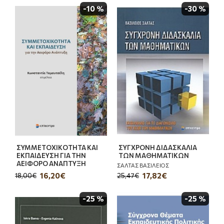
-10 %
-30 %
ΣΥΜΜΕΤΟΧΙΚΟΤΗΤΑ ΚΑΙ
ΣΥΓΧΡΟΝΗ ΔΙΔΑΣΚΑΛΙΑ
ΕΚΠΑΙΔΕΥΣΗ ΓΙΑ ΤΗΝ
ΤΩΝ ΜΑΘΗΜΑΤΙΚΩΝ
ΑΕΙΦΟΡΟ ΑΝΑΠΤΥΞΗ
ΣΑΛΤΑΣ ΒΑΣΙΛΕΙΟΣ
16,20€
17,82€
18,00€
25,47€
-25 %
-25 %