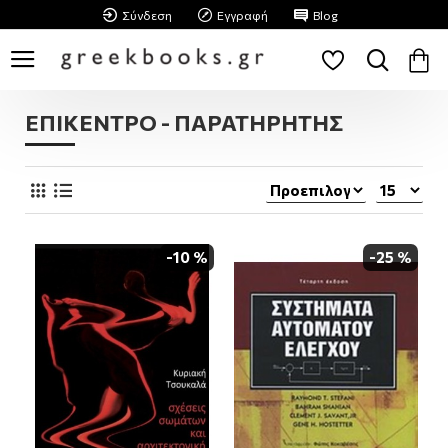
Σύνδεση
Εγγραφή
Blog
ΕΠΙΚΕΝΤΡΟ - ΠΑΡΑΤΗΡΗΤΗΣ
-10 %
-25 %