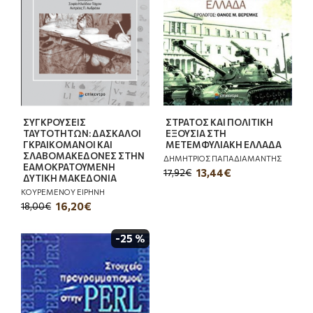
ΣΥΓΚΡΟΥΣΕΙΣ
ΣΤΡΑΤΟΣ ΚΑΙ ΠΟΛΙΤΙΚΗ
ΤΑΥΤΟΤΗΤΩΝ: ΔΑΣΚΑΛΟΙ
ΕΞΟΥΣΙΑ ΣΤΗ
ΓΚΡΑΙΚΟΜΑΝΟΙ ΚΑΙ
ΜΕΤΕΜΦΥΛΙΑΚΗ ΕΛΛΑΔΑ
ΣΛΑΒΟΜΑΚΕΔΟΝΕΣ ΣΤΗΝ
ΔΗΜΗΤΡΙΟΣ ΠΑΠΑΔΙΑΜΑΝΤΗΣ
ΕΑΜΟΚΡΑΤΟΥΜΕΝΗ
13,44€
17,92€
ΔΥΤΙΚΗ ΜΑΚΕΔΟΝΙΑ
ΚΟΥΡΕΜΕΝΟΥ ΕΙΡΗΝΗ
16,20€
18,00€
-25 %