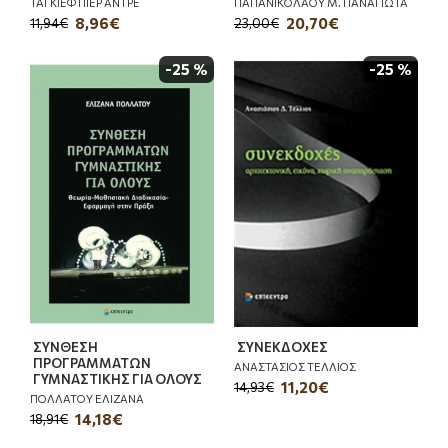
ΤΑΓΚΙΕΦ ΠΙΕΡ ΑΝΤΡΕ
ΠΑΠΑΝΙΚΟΛΑΟΥ Μ. ΠΑΝΑΓΙΩΤΑ
8,96€
20,70€
11,94€
23,00€
-25 %
-25 %
ΣΥΝΘΕΣΗ
ΣΥΝΕΚΔΟΧΕΣ
ΠΡΟΓΡΑΜΜΑΤΩΝ
ΑΝΑΣΤΑΣΙΟΣ ΤΕΛΛΙΟΣ
ΓΥΜΝΑΣΤΙΚΗΣ ΓΙΑ ΟΛΟΥΣ
11,20€
14,93€
ΠΟΛΛΑΤΟΥ ΕΛΙΖΑΝΑ
14,18€
18,91€