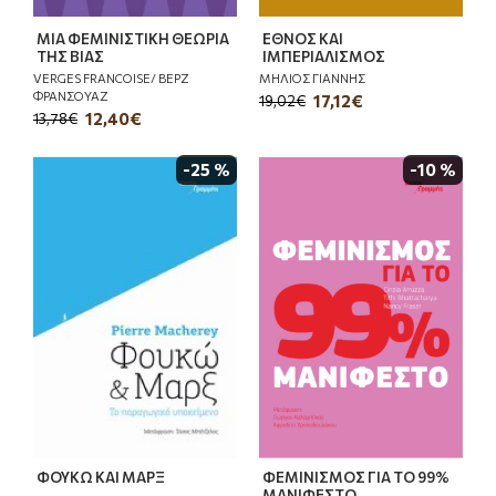
ΜΙΑ ΦΕΜΙΝΙΣΤΙΚΗ ΘΕΩΡΙΑ
ΕΘΝΟΣ ΚΑΙ
ΤΗΣ ΒΙΑΣ
ΙΜΠΕΡΙΑΛΙΣΜΟΣ
VERGES FRANCOISE/ ΒΕΡΖ
ΜΗΛΙΟΣ ΓΙΑΝΝΗΣ
ΦΡΑΝΣΟΥΑΖ
17,12€
19,02€
12,40€
13,78€
-25 %
-10 %
ΦΟΥΚΩ ΚΑΙ ΜΑΡΞ
ΦΕΜΙΝΙΣΜΟΣ ΓΙΑ ΤΟ 99%
ΜΑΝΙΦΕΣΤΟ