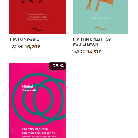
ΓΙΑ ΤΟΝ ΜΑΡΞ
ΓΙΑ ΤΗΝ ΚΡΙΣΗ ΤΟΥ
ΜΑΡΞΙΣΜΟΥ
16,70€
22,26€
14,31€
15,90€
-25 %