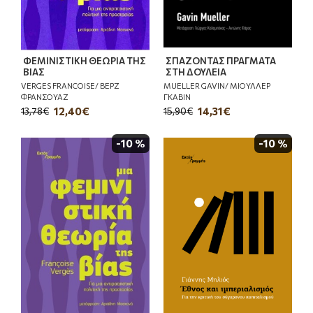
ΦΕΜΙΝΙΣΤΙΚΗ ΘΕΩΡΙΑ ΤΗΣ
ΣΠΑΖΟΝΤΑΣ ΠΡΑΓΜΑΤΑ
ΒΙΑΣ
ΣΤΗ ΔΟΥΛΕΙΑ
VERGES FRANCOISE/ ΒΕΡΖ
MUELLER GAVIN/ ΜΙΟΥΛΛΕΡ
ΦΡΑΝΣΟΥΑΖ
ΓΚΑΒΙΝ
12,40€
14,31€
13,78€
15,90€
-10 %
-10 %