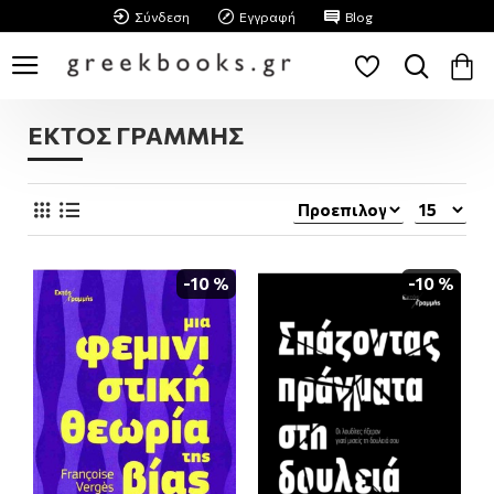
Σύνδεση
Εγγραφή
Blog
ΕΚΤΟΣ ΓΡΑΜΜΗΣ
-10 %
-10 %