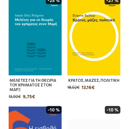
-25 %
-27 %
ΜΕΛΕΤΕΣ ΓΙΑ ΤΗ ΘΕΩΡΙΑ
ΚΡΑΤΟΣ, ΜΑΖΕΣ, ΠΟΛΙΤΙΚΗ
ΤΟΥ ΧΡΗΜΑΤΟΣ ΣΤΟΝ
13,16€
18,02€
ΜΑΡΞ
9,75€
13,00€
-10 %
-10 %