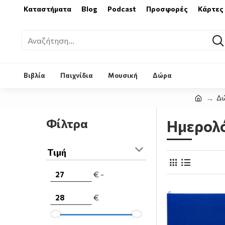
Καταστήματα
Blog
Podcast
Προσφορές
Κάρτες
Βιβλία
Παιχνίδια
Μουσική
Δώρα
Δ
Φίλτρα
Ημερολ
Τιμή
€ -
€