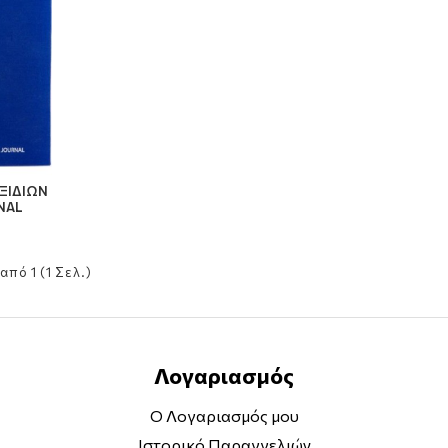
ΞΙΔΙΩΝ
NAL
από 1 (1 Σελ.)
Λογαριασμός
Ο Λογαριασμός μου
Ιστορικό Παραγγελιών