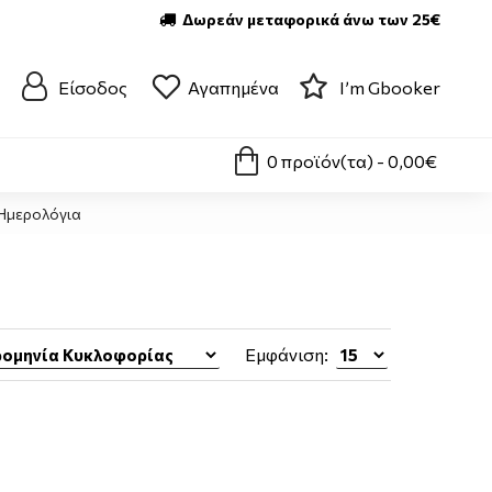
Δωρεάν μεταφορικά άνω των 25€
Είσοδος
Αγαπημένα
I’m Gbooker
0 προϊόν(τα) - 0,00€
Ημερολόγια
Εμφάνιση: