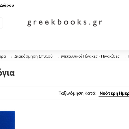
 Δώρου
ώρα
Διακόσμηση Σπιτιού
Μεταλλικοί Πίνακες - Πινακίδες
όγια
Ταξινόμηση Κατά: