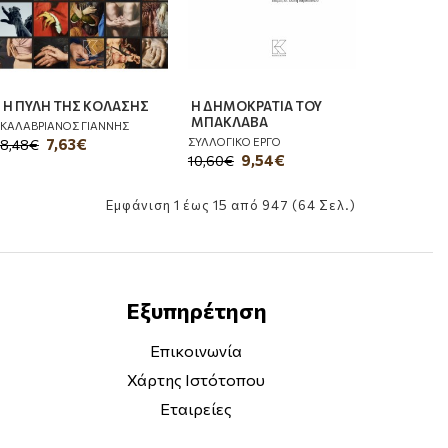
Η ΠΥΛΗ ΤΗΣ ΚΟΛΑΣΗΣ
Η ΔΗΜΟΚΡΑΤΙΑ ΤΟΥ
ΜΠΑΚΛΑΒΑ
ΚΑΛΑΒΡΙΑΝΟΣ ΓΙΑΝΝΗΣ
ΣΥΛΛΟΓΙΚΟ ΕΡΓΟ
7,63€
8,48€
9,54€
10,60€
Εμφάνιση 1 έως 15 από 947 (64 Σελ.)
Εξυπηρέτηση
Επικοινωνία
Χάρτης Ιστότοπου
Εταιρείες