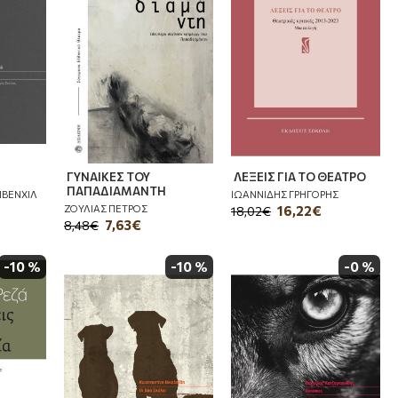
ΓΥΝΑΙΚΕΣ ΤΟΥ
ΛΕΞΕΙΣ ΓΙΑ ΤΟ ΘΕΑΤΡΟ
ΠΑΠΑΔΙΑΜΑΝΤΗ
ΙΒΕΝΧΙΛ
ΙΩΑΝΝΙΔΗΣ ΓΡΗΓΟΡΗΣ
ΖΟΥΛΙΑΣ ΠΕΤΡΟΣ
16,22€
18,02€
7,63€
8,48€
-10 %
-10 %
-0 %