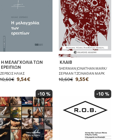
Η ΜΕΛΑΓΧΟΛΙΑ ΤΩΝ
ΚΛΑΙΒ
ΕΡΕΙΠΙΩΝ
SHERMAN JONATHAN MARK/
ΖΕΡΒΟΣ ΗΛΙΑΣ
ΣΕΡΜΑΝ ΤΖΟΝΑΘΑΝ ΜΑΡΚ
9,54€
9,55€
10,60€
10,60€
-10 %
-10 %