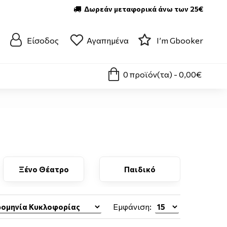
Δωρεάν μεταφορικά άνω των 25€
Είσοδος
Αγαπημένα
I’m Gbooker
0 προϊόν(τα) - 0,00€
Ξένο Θέατρο
Παιδικό
Εμφάνιση: