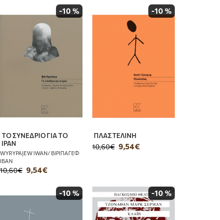
-10 %
-10 %
ΤΟ ΣΥΝΕΔΡΙΟ ΓΙΑ ΤΟ
ΠΛΑΣΤΕΛΙΝΗ
ΙΡΑΝ
9,54€
10,60€
WYRYPAJEW IWAN/ ΒΙΡΙΠΑΓΕΦ
ΙΒΑΝ
9,54€
10,60€
-10 %
-10 %