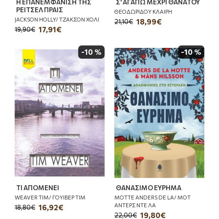
Η ΕΠΑΝΕΜΦΑΝΙΣΗ ΤΗΣ
Σ' ΑΓΑΠΩ ΜΕΧΡΙ ΘΑΝΑΤΟΥ
ΡΕΙΤΣΕΛ ΠΡΑΙΣ
ΘΕΟΔΩΡΙΔΟΥ ΚΛΑΙΡΗ
JACKSON HOLLY/ ΤΖΑΚΣΟΝ ΧΟΛΙ
18,99€
21,10€
17,91€
19,90€
-10 %
-10 %
ΤΙ ΑΠΟΜΕΝΕΙ
ΘΑΝΑΣΙΜΟ ΕΥΡΗΜΑ
WEAVER TIM/ ΓΟΥΙΒΕΡ ΤΙΜ
MOTTE ANDERS DE LA/ ΜΟΤ
ΑΝΤΕΡΣ ΝΤΕ ΛΑ
16,92€
18,80€
19,80€
22,00€