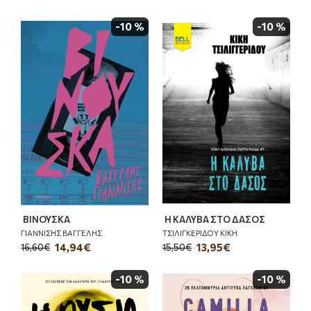
-10 %
-10 %
ΒΙΝΟΥΣΚΑ
Η ΚΑΛΥΒΑ ΣΤΟ ΔΑΣΟΣ
ΓΙΑΝΝΙΣΗΣ ΒΑΓΓΕΛΗΣ
ΤΣΙΛΙΓΚΕΡΙΔΟΥ ΚΙΚΗ
14,94€
13,95€
16,60€
15,50€
-10 %
-10 %