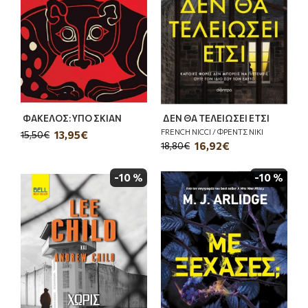
ΦΑΚΕΛΟΣ: ΥΠΟ ΣΚΙΑΝ
ΔΕΝ ΘΑ ΤΕΛΕΙΩΣΕΙ ΕΤΣΙ
FRENCH NICCI / ΦΡΕΝΤΣ ΝΙΚΙ
13,95€
15,50€
16,92€
18,80€
-10 %
-10 %