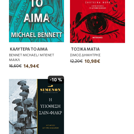
ΚΑΛΥΤΕΡΑ ΤΟ ΑΙΜΑ
ΤΟΞΙΚΑ ΜΑΤΙΑ
BENNET MICHAEL/ ΜΠΕΝΕΤ
ΣΙΜΟΣ ΔΗΜΗΤΡΗΣ
ΜΑΙΚΛ
10,98€
12,20€
14,94€
16,60€
-10 %