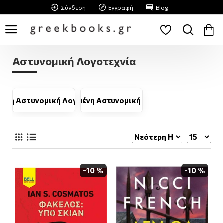
Σύνδεση
Εγγραφή
Blog
Αστυνομική Λογοτεχνία
νική Αστυνομική Λογοτεχνία
Μεταφρασμένη Αστυνομική Λογοτεχνία
-10 %
-10 %