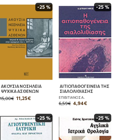
-25 %
-25 %
ΑΚΟΥΣΙΑ ΝΟΣΗΛΕΙΑ
ΑΙΤΙΟΠΑΘΟΓΕΙΝΕΙΑ ΤΗΣ
ΨΥΧΙΚΑ ΑΣΘΕΝΩΝ
ΣΙΑΛΟΛΙΘΙΑΣΗΣ
ΕΠΙΒΙΤΙΑΝΟΣ Α.
11,25€
15,00€
4,94€
6,59€
-25 %
-25 %