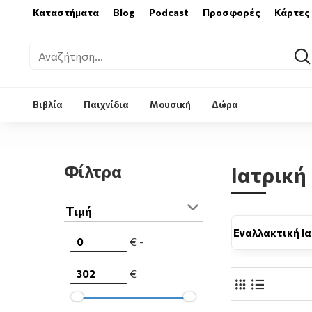
Καταστήματα
Blog
Podcast
Προσφορές
Κάρτες
Βιβλία
Παιχνίδια
Μουσική
Δώρα
Φίλτρα
Ιατρική
Τιμή
ναικολογία
Διαιτητική - Διατροφή
Εναλλακτική Ι
€ -
€