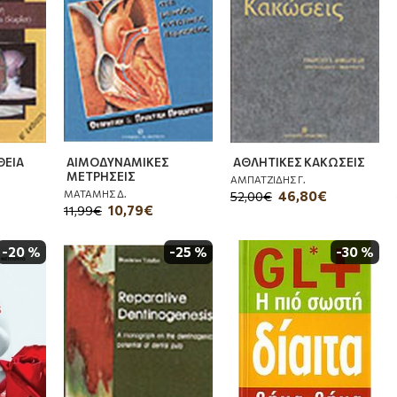
ΘΕΙΑ
ΑΙΜΟΔΥΝΑΜΙΚΕΣ
ΑΘΛΗΤΙΚΕΣ ΚΑΚΩΣΕΙΣ
ΜΕΤΡΗΣΕΙΣ
ΑΜΠΑΤΖΙΔΗΣ Γ.
ΜΑΤΑΜΗΣ Δ.
46,80€
52,00€
10,79€
11,99€
-20 %
-25 %
-30 %