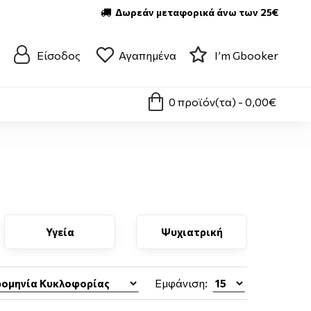
Δωρεάν μεταφορικά άνω των 25€
Είσοδος
Αγαπημένα
I’m Gbooker
0 προϊόν(τα) - 0,00€
Υγεία
Ψυχιατρική
Εμφάνιση: