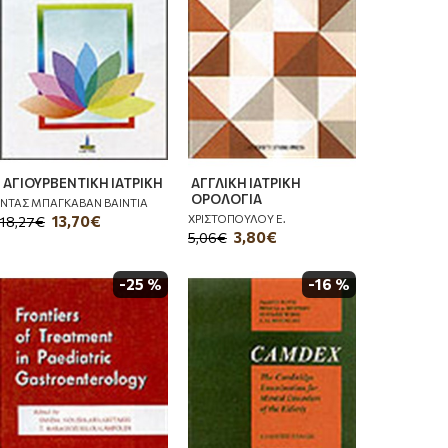
ΑΓΙΟΥΡΒΕΝΤΙΚΗ ΙΑΤΡΙΚΗ
ΑΓΓΛΙΚΗ ΙΑΤΡΙΚΗ
ΟΡΟΛΟΓΙΑ
ΝΤΑΣ ΜΠΑΓΚΑΒΑΝ ΒΑΙΝΤΙΑ
ΧΡΙΣΤΟΠΟΥΛΟΥ Ε.
13,70€
18,27€
3,80€
5,06€
-25 %
-16 %