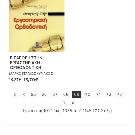
ΕΙΣΑΓΩΓΗ ΣΤΗΝ
ΕΡΓΑΣΤΗΡΙΑΚΗ
ΟΡΘΟΔΟΝΤΙΚΗ
ΜΑΡΚΟΣΤΑΜΟΣ ΚΥΡΙΑΚΟΣ
13,70€
18,27€
65
66
67
68
69
70
71
72
73
Εμφάνιση 1021 έως 1035 από 1145 (77 Σελ.)