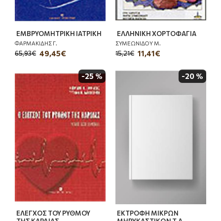
ΕΜΒΡΥΟΜΗΤΡΙΚΗ ΙΑΤΡΙΚΗ
ΕΛΛΗΝΙΚΗ ΧΟΡΤΟΦΑΓΙΑ
ΦΑΡΜΑΚΙΔΗΣ Γ.
ΣΥΜΕΩΝΙΔΟΥ Μ.
49,45€
11,41€
65,93€
15,21€
-25 %
-20 %
ΕΛΕΓΧΟΣ ΤΟΥ ΡΥΘΜΟΥ
ΕΚΤΡΟΦΗ ΜΙΚΡΩΝ
ΤΗΣ ΚΑΡΔΙΑΣ
ΜΗΡΥΚΑΣΤΙΚΩΝ Τ.Α