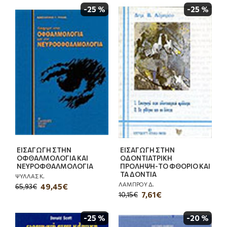
-25 %
-25 %
ΕΙΣΑΓΩΓΗ ΣΤΗΝ
ΕΙΣΑΓΩΓΗ ΣΤΗΝ
ΟΦΘΑΛΜΟΛΟΓΙΑ ΚΑΙ
ΟΔΟΝΤΙΑΤΡΙΚΗ
ΝΕΥΡΟΦΘΑΛΜΟΛΟΓΙΑ
ΠΡΟΛΗΨΗ-ΤΟ ΦΘΟΡΙΟ ΚΑΙ
ΤΑ ΔΟΝΤΙΑ
ΨΥΛΛΑΣ Κ.
ΛΑΜΠΡΟΥ Δ.
49,45€
65,93€
7,61€
10,15€
-25 %
-20 %