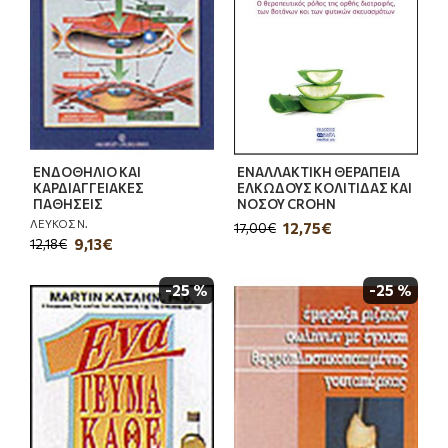
ΕΝΔΟΘΗΛΙΟ ΚΑΙ
ΕΝΑΛΛΑΚΤΙΚΗ ΘΕΡΑΠΕΙΑ
ΚΑΡΔΙΑΓΓΕΙΑΚΕΣ
ΕΛΚΩΔΟΥΣ ΚΟΛΙΤΙΔΑΣ ΚΑΙ
ΠΑΘΗΣΕΙΣ
ΝΟΣΟΥ CROHN
ΛΕΥΚΟΣ Ν.
12,75€
17,00€
9,13€
12,18€
-25 %
-25 %