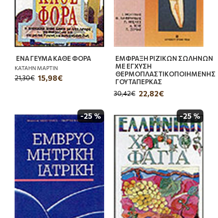
ΕΝΑ ΓΕΥΜΑ ΚΑΘΕ ΦΟΡΑ
ΕΜΦΡΑΞΗ ΡΙΖΙΚΩΝ ΣΩΛΗΝΩΝ
ΜΕ ΕΓΧΥΣΗ
ΚΑΤΑΗΝ ΜΑΡΤΙΝ
ΘΕΡΜΟΠΛΑΣΤΙΚΟΠΟΙΗΜΕΝΗΣ
15,98€
21,30€
ΓΟΥΤΑΠΕΡΚΑΣ
22,82€
30,42€
-25 %
-25 %