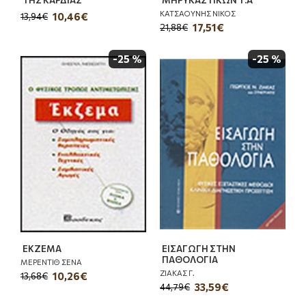
ΚΑΤΣΑΟΥΝΗΣ ΝΙΚΟΣ
10,46€
13,94€
17,51€
21,88€
-25 %
-25 %
ΕΚΖΕΜΑ
ΕΙΣΑΓΩΓΗ ΣΤΗΝ
ΠΑΘΟΛΟΓΙΑ
ΜΕΡΕΝΤΙΘ ΣΕΝΑ
ΖΙΑΚΑΣ Γ.
10,26€
13,68€
33,59€
44,79€