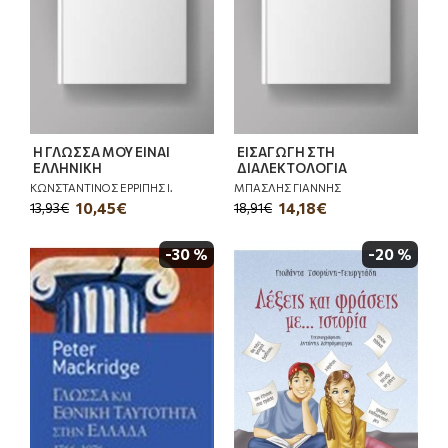
Η ΓΛΩΣΣΑ ΜΟΥ ΕΙΝΑΙ
ΕΙΣΑΓΩΓΗ ΣΤΗ
ΕΛΛΗΝΙΚΗ
ΔΙΑΛΕΚΤΟΛΟΓΙΑ
ΚΩΝΣΤΑΝΤΙΝΟΣ ΕΡΡΙΠΗΣ Ι.
ΜΠΑΣΛΗΣ ΓΙΑΝΝΗΣ
10,45€
14,18€
13,93€
18,91€
-30 %
-20 %