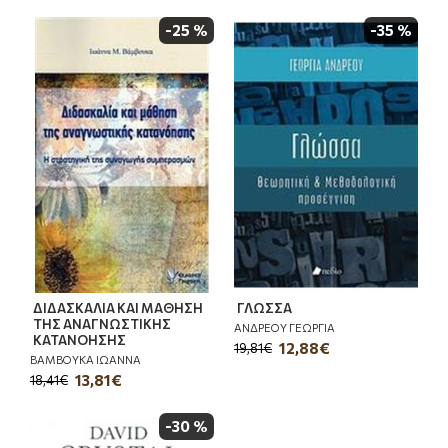
-25 %
-35 %
ΔΙΔΑΣΚΑΛΙΑ ΚΑΙ ΜΑΘΗΣΗ
ΓΛΩΣΣΑ
ΤΗΣ ΑΝΑΓΝΩΣΤΙΚΗΣ
ΑΝΔΡΕΟΥ ΓΕΩΡΓΙΑ
ΚΑΤΑΝΟΗΣΗΣ
12,88€
19,81€
ΒΑΜΒΟΥΚΑ ΙΩΑΝΝΑ
13,81€
18,41€
-30 %