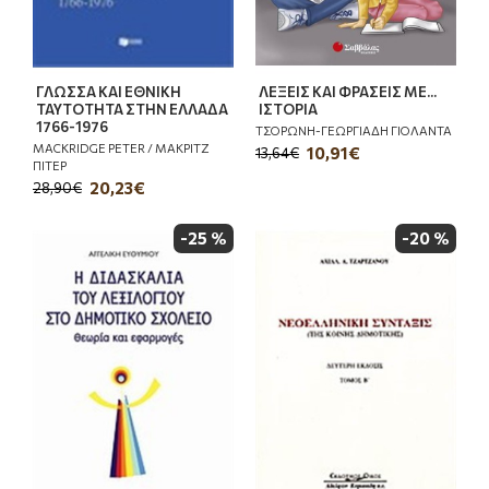
ΓΛΩΣΣΑ ΚΑΙ ΕΘΝΙΚΗ
ΛΕΞΕΙΣ ΚΑΙ ΦΡΑΣΕΙΣ ΜΕ...
ΤΑΥΤΟΤΗΤΑ ΣΤΗΝ ΕΛΛΑΔΑ
ΙΣΤΟΡΙΑ
1766-1976
ΤΣΟΡΩΝΗ-ΓΕΩΡΓΙΑΔΗ ΓΙΟΛΑΝΤΑ
MACKRIDGE PETER / ΜΑΚΡΙΤΖ
10,91€
13,64€
ΠΙΤΕΡ
20,23€
28,90€
-25 %
-20 %