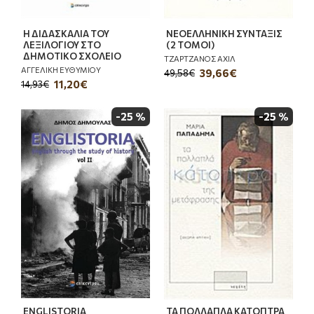
Η ΔΙΔΑΣΚΑΛΙΑ ΤΟΥ
ΝΕΟΕΛΛΗΝΙΚΗ ΣΥΝΤΑΞΙΣ
ΛΕΞΙΛΟΓΙΟΥ ΣΤΟ
(2 ΤΟΜΟΙ)
ΔΗΜΟΤΙΚΟ ΣΧΟΛΕΙΟ
ΤΖΑΡΤΖΑΝΟΣ ΑΧΙΛ
ΑΓΓΕΛΙΚΗ ΕΥΘΥΜΙΟΥ
39,66€
49,58€
11,20€
14,93€
-25 %
-25 %
ENGLISTORIA
ΤΑ ΠΟΛΛΑΠΛΑ ΚΑΤΟΠΤΡΑ