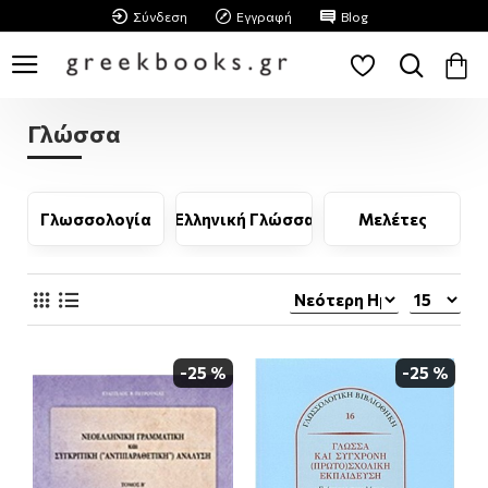
Σύνδεση
Εγγραφή
Blog
Γλώσσα
Γλωσσολογία
Ελληνική Γλώσσα
Μελέτες
-25 %
-25 %