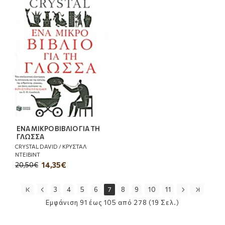
ΕΝΑ ΜΙΚΡΟ ΒΙΒΛΙΟ ΓΙΑ ΤΗ
ΓΛΩΣΣΑ
CRYSTAL DAVID / ΚΡΥΣΤΑΛ
ΝΤΕΙΒΙΝΤ
14,35€
20,50€
3
4
5
6
7
8
9
10
11
Εμφάνιση 91 έως 105 από 278 (19 Σελ.)