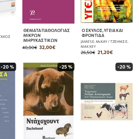
ΘΕΜΑΤΑ ΠΑΘΟΛΟΓΙΑΣ
Ο ΣΚΥΛΟΣ, ΥΓΕΙΑ ΚΑΙ
ΜΙΚΡΩΝ
ΦΡΟΝΤΙΔΑ
ΤΑΚΟΣ
ΜΗΡΥΚΑΣΤΙΚΩΝ
JAMES E. McKAY / ΤΖΕΗΜΣ Ε.
ΜΑΚ ΚΕΥ
32,00€
40,00€
21,20€
26,50€
-20 %
-25 %
-20 %