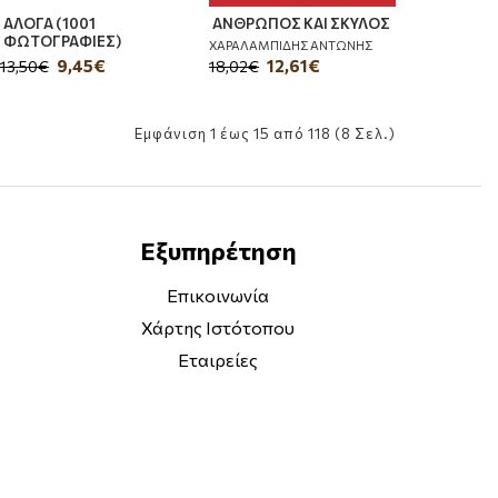
ΑΛΟΓΑ (1001
ΑΝΘΡΩΠΟΣ ΚΑΙ ΣΚΥΛΟΣ
ΦΩΤΟΓΡΑΦΙΕΣ)
ΧΑΡΑΛΑΜΠΙΔΗΣ ΑΝΤΩΝΗΣ
9,45€
12,61€
13,50€
18,02€
Εμφάνιση 1 έως 15 από 118 (8 Σελ.)
Εξυπηρέτηση
Επικοινωνία
Χάρτης Ιστότοπου
Εταιρείες