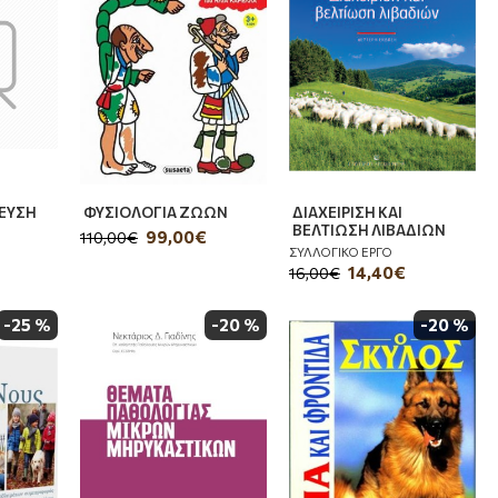
ΔΕΥΣΗ
ΦΥΣΙΟΛΟΓΙΑ ΖΩΩΝ
ΔΙΑΧΕΙΡΙΣΗ ΚΑΙ
ΒΕΛΤΙΩΣΗ ΛΙΒΑΔΙΩΝ
99,00€
110,00€
ΣΥΛΛΟΓΙΚΟ ΕΡΓΟ
14,40€
16,00€
-25 %
-20 %
-20 %