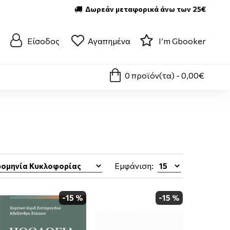
Δωρεάν μεταφορικά άνω των 25€
Είσοδος
Αγαπημένα
I’m Gbooker
0 προϊόν(τα) - 0,00€
Εμφάνιση:
-15 %
-15 %