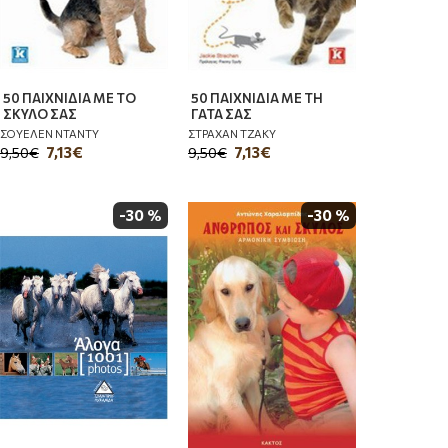
50 ΠΑΙΧΝΙΔΙΑ ΜΕ ΤΟ
50 ΠΑΙΧΝΙΔΙΑ ΜΕ ΤΗ
ΣΚΥΛΟ ΣΑΣ
ΓΑΤΑ ΣΑΣ
ΣΟΥΕΛΕΝ ΝΤΑΝΤΥ
ΣΤΡΑΧΑΝ ΤΖΑΚΥ
7,13€
7,13€
9,50€
9,50€
-30 %
-30 %