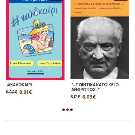
#ΚΑΛΟΚΑΙΡΙ
"...ΠΟΙΗΤΙΚΑ ΚΑΤΟΙΚΕΙ Ο
ΑΝΘΡΩΠΟΣ..."
8,91€
9,90€
6,09€
8,12€