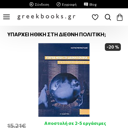
Σύνδεση
Εγγραφή
Blog
ΥΠΑΡΧΕΙ ΗΘΙΚΗ ΣΤΗ ΔΙΕΘΝΗ ΠΟΛΙΤΙΚΗ;
-20 %
Αποστολή σε 2-5 εργάσιμες
15,21€