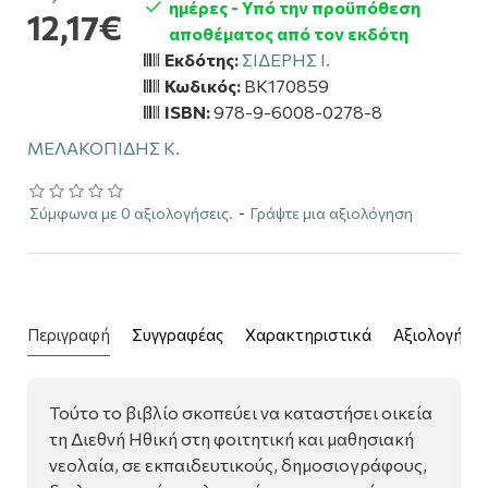
ημέρες - Υπό την προϋπόθεση
12,17€
αποθέματος από τον εκδότη
Εκδότης:
ΣΙΔΕΡΗΣ Ι.
Κωδικός:
BK170859
ISBN:
978-9-6008-0278-8
ΜΕΛΑΚΟΠΙΔΗΣ Κ.
Σύμφωνα με 0 αξιολογήσεις.
-
Γράψτε μια αξιολόγηση
Περιγραφή
Συγγραφέας
Χαρακτηριστικά
Αξιολογήσει
Τούτο το βιβλίο σκοπεύει να καταστήσει οικεία
τη Διεθνή Ηθική στη φοιτητική και μαθησιακή
νεολαία, σε εκπαιδευτικούς, δημοσιογράφους,