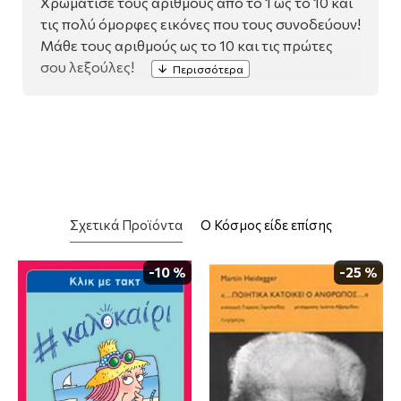
Χρωμάτισε τους αριθμούς από το 1 ως το 10 και
τις πολύ όμορφες εικόνες που τους συνοδεύουν!
Μάθε τους αριθμούς ως το 10 και τις πρώτες
σου λεξούλες!
Σχετικά Προϊόντα
Ο Κόσμος είδε επίσης
-10 %
-25 %