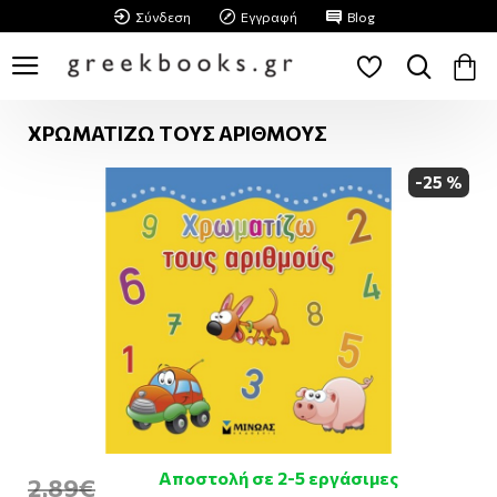
Σύνδεση
Εγγραφή
Blog
ΧΡΩΜΑΤΙΖΩ ΤΟΥΣ ΑΡΙΘΜΟΥΣ
-25 %
Αποστολή σε 2-5 εργάσιμες
2,89€