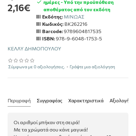
ημέρες - Υπό την προϋπόθεση
2,16€
αποθέματος από τον εκδότη
Εκδότης:
ΜΙΝΩΑΣ
Κωδικός:
BK262216
Barcode:
9789604817535
ISBN:
978-9-6048-1753-5
ΚΕΛΛΥ ΔΗΜΟΠΟΥΛΟΥ
Σύμφωνα με 0 αξιολογήσεις.
-
Γράψτε μια αξιολόγηση
Περιγραφή
Συγγραφέας
Χαρακτηριστικά
Αξιολογήσει
Οι αριθμοί μπήκαν στη σειρά!
Με τα χρώματά σου κάνε μαγικά!