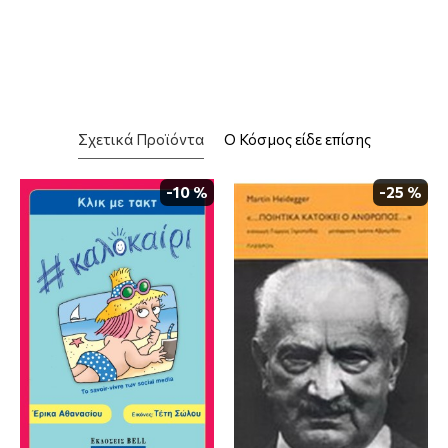
Σχετικά Προϊόντα
Ο Κόσμος είδε επίσης
-10 %
-25 %