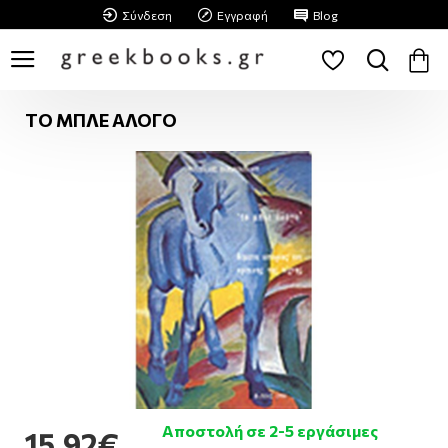
Σύνδεση
Εγγραφή
Blog
ΤΟ ΜΠΛΕ ΑΛΟΓΟ
Αποστολή σε 2-5 εργάσιμες
15,92€