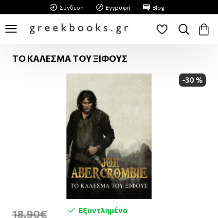
Σύνδεση
Εγγραφή
Blog
ΤΟ ΚΑΛΕΣΜΑ ΤΟΥ ΞΙΦΟΥΣ
-30 %
Εξαντλημένο
18,90€