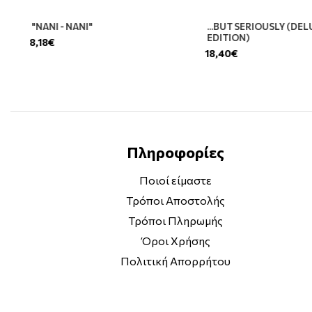
"ΝΑΝΙ - ΝΑΝΙ"
...BUT SERIOUSLY (DE
EDITION)
8,18€
18,40€
Πληροφορίες
Ποιοί είμαστε
Τρόποι Αποστολής
Τρόποι Πληρωμής
Όροι Χρήσης
Πολιτική Απορρήτου