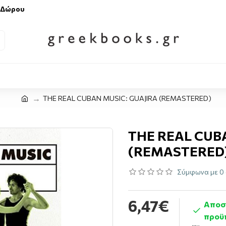
 Δώρου
THE REAL CUBAN MUSIC: GUAJIRA (REMASTERED)
THE REAL CUB
(REMASTERED
Σύμφωνα με 0 
6,47€
Αποστ
προϋ