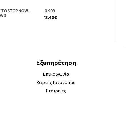
E TO STOP NOW...
0.999
 DVD
13,40€
Εξυπηρέτηση
Επικοινωνία
Χάρτης Ιστότοπου
Εταιρείες