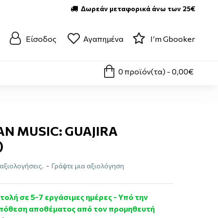
Δωρεάν μεταφορικά άνω των 25€
Είσοδος
Αγαπημένα
I’m Gbooker
0 προϊόν(τα) - 0,00€
AN MUSIC: GUAJIRA
)
αξιολογήσεις.
-
Γράψτε μια αξιολόγηση
ολή σε 5-7 εργάσιμες ημέρες - Υπό την
πόθεση αποθέματος από τον προμηθευτή