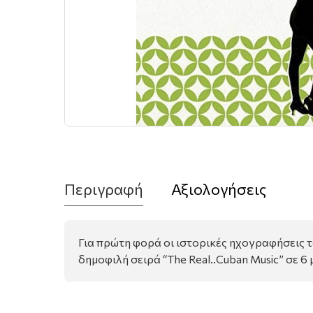
Περιγραφή
Αξιολογήσεις
Για πρώτη φορά οι ιστορικές ηχογραφήσεις 
δημοφιλή σειρά “The Real..Cuban Music” σε 6