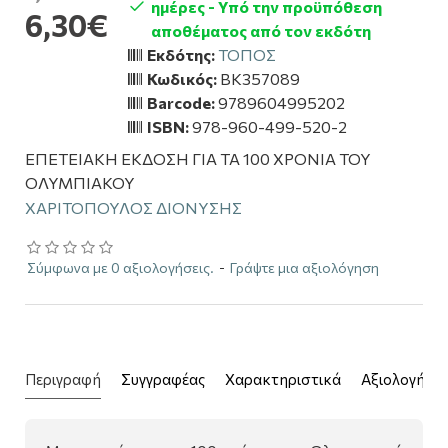
ημέρες - Υπό την προϋπόθεση
6,30€
αποθέματος από τον εκδότη
Εκδότης:
ΤΟΠΟΣ
Κωδικός:
BK357089
Barcode:
9789604995202
ISBN:
978-960-499-520-2
ΕΠΕΤΕΙΑΚΗ ΕΚΔΟΣΗ ΓΙΑ ΤΑ 100 ΧΡΟΝΙΑ ΤΟΥ
ΟΛΥΜΠΙΑΚΟΥ
ΧΑΡΙΤΟΠΟΥΛΟΣ ΔΙΟΝΥΣΗΣ
Σύμφωνα με 0 αξιολογήσεις.
-
Γράψτε μια αξιολόγηση
Περιγραφή
Συγγραφέας
Χαρακτηριστικά
Αξιολογήσει