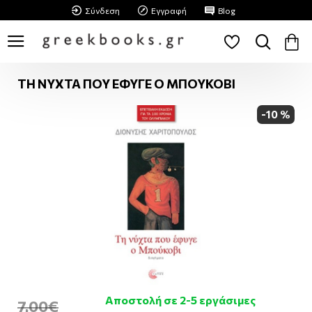
Σύνδεση
Εγγραφή
Blog
ΤΗ ΝΥΧΤΑ ΠΟΥ ΕΦΥΓΕ Ο ΜΠΟΥΚΟΒΙ
-10 %
Αποστολή σε 2-5 εργάσιμες
7,00€