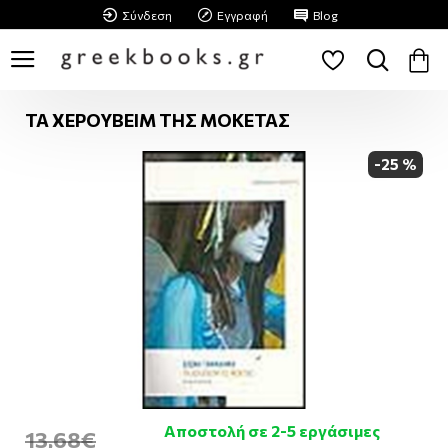
Σύνδεση
Εγγραφή
Blog
ΤΑ ΧΕΡΟΥΒΕΙΜ ΤΗΣ ΜΟΚΕΤΑΣ
-25 %
Αποστολή σε 2-5 εργάσιμες
13,68€