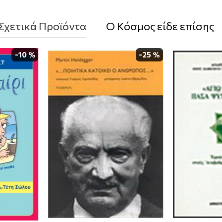
Σχετικά Προϊόντα
Ο Κόσμος είδε επίσης
-10 %
-25 %