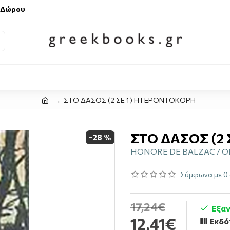
 Δώρου
ΣΤΟ ΔΑΣΟΣ (2 ΣΕ 1) Η ΓΕΡΟΝΤΟΚΟΡΗ
ΣΤΟ ΔΑΣΟΣ (2
-28 %
HONORE DE BALZAC / 
Σύμφωνα με 0 
17,24€
Εξα
12,41€
Εκδό