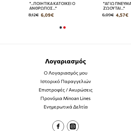
"...ΠΟΙΗΤΙΚΑ ΚΑΤΟΙΚΕΙ Ο
"ΑΓΙΩ ΠΝΕΥΜΑ
ΑΝΘΡΩΠΟΣ..."
ΖΩΟΥΤΑΙ..."
6,09€
4,57€
8,12€
6,09€
Λογαριασμός
Ο Λογαριασμός μου
Ιστορικό Παραγγελιών
Επιστροφές / Ακυρώσεις
Προνόμια Minoan Lines
Ενημερωτικά Δελτία