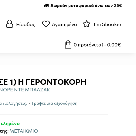
Δωρεάν μεταφορικά άνω των 25€
Είσοδος
Αγαπημένα
I’m Gbooker
0 προϊόν(τα) - 0,00€
 ΣΕ 1) Η ΓΕΡΟΝΤΟΚΟΡΗ
ΟΝΟΡΕ ΝΤΕ ΜΠΑΛΖΑΚ
αξιολογήσεις.
-
Γράψτε μια αξιολόγηση
ντλημένο
της:
ΜΕΤΑΙΧΜΙΟ