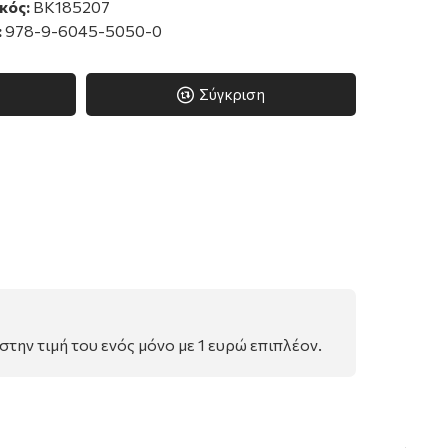
κός:
BK185207
:
978-9-6045-5050-0
Σύγκριση
την τιμή του ενός μόνο με 1 ευρώ επιπλέον.