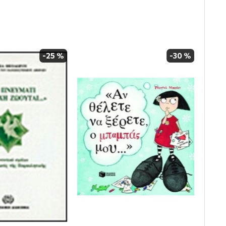
-25 %
-30 %