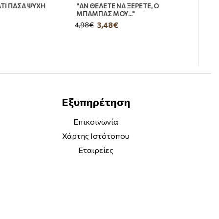
ΤΙ ΠΑΣΑ ΨΥΧΗ
"ΑΝ ΘΕΛΕΤΕ ΝΑ ΞΕΡΕΤΕ, Ο
ΜΠΑΜΠΑΣ ΜΟΥ..."
3,48€
4,98€
Εξυπηρέτηση
Επικοινωνία
Χάρτης Ιστότοπου
Εταιρείες