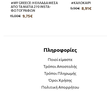
#MY GREECE: Η ΕΛΛΑΔΑ ΜΕΣΑ
#ΚΑΛΟΚΑΙΡΙ
ΑΠΟ ΤΑ ΜΑΤΙΑ 270 INSTA-
8,91€
9,90€
ΦΩΤΟΓΡΑΦΩΝ
9,75€
15,00€
Πληροφορίες
Ποιοί είμαστε
Τρόποι Αποστολής
Τρόποι Πληρωμής
Όροι Χρήσης
Πολιτική Απορρήτου