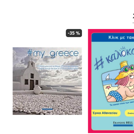
 %
-35 %