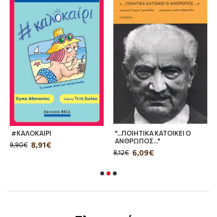
πάθος και στη μαύρη κωμωδία, είναι άνθρωποι
που φλέγονται από φυλετικές αγωνίες,
σεξουαλικές επιθυμίες και υπαρξιακές
συγκρούσεις, άνθρωποι που τριγυρνούν
ανεξέλεγκτα στοιχειωμένοι από τα φαντάσματα
της Ιστορίας αλλά και τους δαίμονες του έρωτα,
της μοναξιάς και της ίδιας της αφήγησης.
«Ο πιο τρελός συγγραφέας στις ΗΠΑ».
Τρούμαν Καπότε
#ΚΑΛΟΚΑΙΡΙ
"...ΠΟΙΗΤΙΚΑ ΚΑΤΟΙΚΕΙ Ο
ΑΝΘΡΩΠΟΣ..."
8,91€
9,90€
6,09€
8,12€
«Υπέροχος, όπως ο Μαρκ Τουέιν, ο Γουίλιαμ
Φώκνερ και η Φλάνερι Ο’ Κόνορ είναι υπέροχοι,
όταν δημιουργούν στους μεγάλους δρόμους της
άγριας και ανελέητης κωμωδίας του
αμερικανικού Νότου».