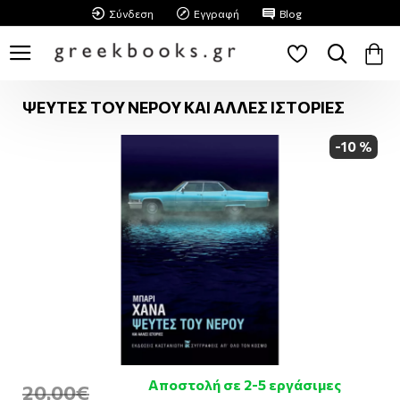
Σύνδεση
Εγγραφή
Blog
ΨΕΥΤΕΣ ΤΟΥ ΝΕΡΟΥ ΚΑΙ ΑΛΛΕΣ ΙΣΤΟΡΙΕΣ
-10 %
Αποστολή σε 2-5 εργάσιμες
20,00€