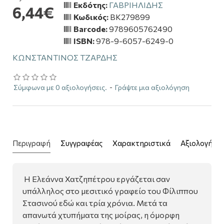
Εκδότης:
ΓΑΒΡΙΗΛΙΔΗΣ
6,44€
Κωδικός:
BK279899
Barcode:
9789605762490
ISBN:
978-9-6057-6249-0
ΚΩΝΣΤΑΝΤΙΝΟΣ ΤΖΑΡΔΗΣ
Σύμφωνα με 0 αξιολογήσεις.
-
Γράψτε μια αξιολόγηση
Περιγραφή
Συγγραφέας
Χαρακτηριστικά
Αξιολογήσει
Η Ελεάννα Χατζηπέτρου εργάζεται σαν
υπάλληλος στο μεσιτικό γραφείο του Φίλιππου
Στασινού εδώ και τρία χρόνια. Μετά τα
απανωτά χτυπήματα της μοίρας, η όμορφη