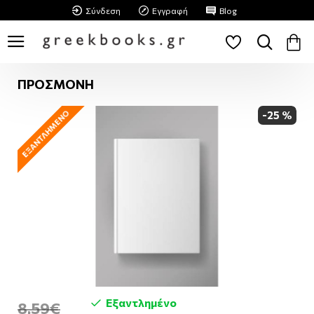
Σύνδεση
Εγγραφή
Blog
ΠΡΟΣΜΟΝΗ
ΕΞΑΝΤΛΗΜΈΝΟ
-25 %
Εξαντλημένο
8,59€