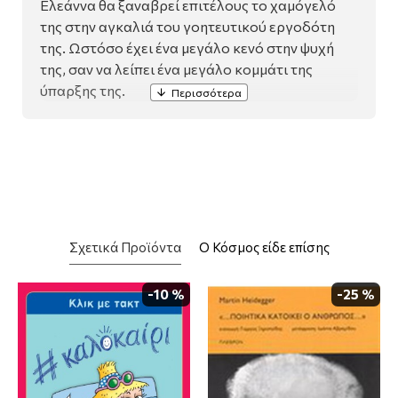
Ελεάννα θα ξαναβρεί επιτέλους το χαμόγελό
της στην αγκαλιά του γοητευτικού εργοδότη
της. Ωστόσο έχει ένα μεγάλο κενό στην ψυχή
της, σαν να λείπει ένα μεγάλο κομμάτι της
ύπαρξης της.
Σχετικά Προϊόντα
Ο Κόσμος είδε επίσης
-10 %
-25 %