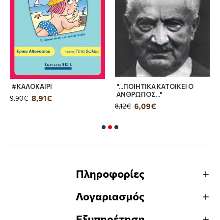
#ΚΑΛΟΚΑΙΡΙ
"...ΠΟΙΗΤΙΚΑ ΚΑΤΟΙΚΕΙ Ο
ΑΝΘΡΩΠΟΣ..."
8,91€
9,90€
6,09€
8,12€
Πληροφορίες
Λογαριασμός
Εξυπηρέτηση